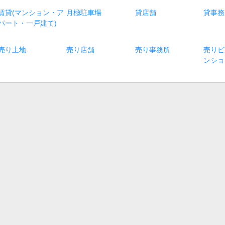
賃貸(マンション・ア
月極駐車場
貸店舗
貸事務
パート・一戸建て)
売り土地
売り店舗
売り事務所
売りビ
ンショ