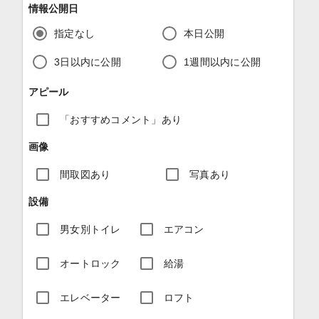
情報公開日
指定なし
本日公開
3日以内に公開
1週間以内に公開
アピール
「おすすめコメント」あり
画像
間取図あり
写真あり
設備
男女別トイレ
エアコン
オートロック
給湯
エレベーター
ロフト