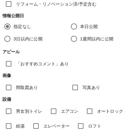
リフォーム・リノベーション済/予定含む
情報公開日
指定なし
本日公開
3日以内に公開
1週間以内に公開
アピール
「おすすめコメント」あり
画像
間取図あり
写真あり
設備
男女別トイレ
エアコン
オートロック
給湯
エレベーター
ロフト