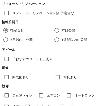
リフォーム・リノベーション
リフォーム・リノベーション済/予定含む
情報公開日
指定なし
本日公開
3日以内に公開
1週間以内に公開
アピール
「おすすめコメント」あり
画像
間取図あり
写真あり
設備
男女別トイレ
エアコン
オートロック