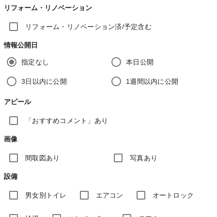
リフォーム・リノベーション
リフォーム・リノベーション済/予定含む
情報公開日
指定なし
本日公開
3日以内に公開
1週間以内に公開
アピール
「おすすめコメント」あり
画像
間取図あり
写真あり
設備
男女別トイレ
エアコン
オートロック