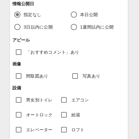
情報公開日
指定なし
本日公開
3日以内に公開
1週間以内に公開
アピール
「おすすめコメント」あり
画像
間取図あり
写真あり
設備
男女別トイレ
エアコン
オートロック
給湯
エレベーター
ロフト