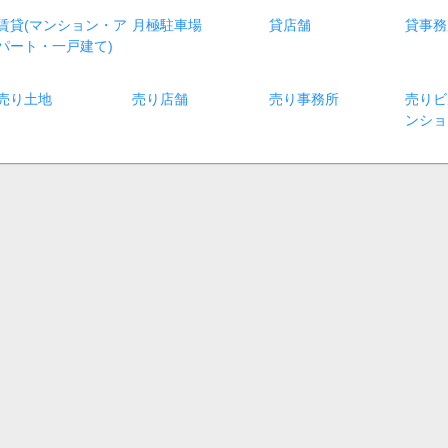
賃貸(マンション・ア
月極駐車場
貸店舗
貸事務
パート・一戸建て)
売り土地
売り店舗
売り事務所
売りビ
ンショ