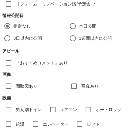
リフォーム・リノベーション済/予定含む
情報公開日
指定なし
本日公開
3日以内に公開
1週間以内に公開
アピール
「おすすめコメント」あり
画像
間取図あり
写真あり
設備
男女別トイレ
エアコン
オートロック
給湯
エレベーター
ロフト