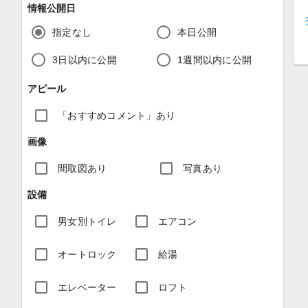
情報公開日
指定なし
本日公開
3日以内に公開
1週間以内に公開
アピール
「おすすめコメント」あり
画像
間取図あり
写真あり
設備
男女別トイレ
エアコン
オートロック
給湯
エレベーター
ロフト