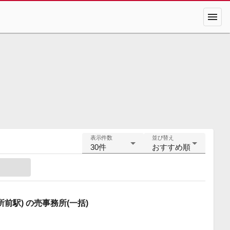
menu
表示件数
並び替え
30件
おすすめ順
前駅) の売事務所(一括)