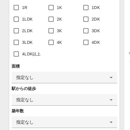
1R
1K
1DK
1LDK
2K
2DK
2LDK
3K
3DK
3LDK
4K
4DK
4LDK以上
面積
指定なし
駅からの徒歩
指定なし
築年数
指定なし