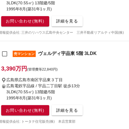
3LDK(70.55㎡) 13階建/5階
1995年8月(築31年1ヶ月)
お問い合わせ(無料)
詳細を見る
情報提供会社: 三井のリハウス広島中央センター 三井不動産リアルティ中国(株)
ヴェルディ宇品東 5階 3LDK
売マンション
3,390万円
(管理費等22,840円)
広島県広島市南区宇品東３丁目
広島電鉄宇品線 / 宇品二丁目駅
徒歩13分
3LDK(70.55㎡) 13階建/5階
1995年8月(築31年1ヶ月)
お問い合わせ(無料)
詳細を見る
情報提供会社: トータテ住宅販売(株) 本店営業部