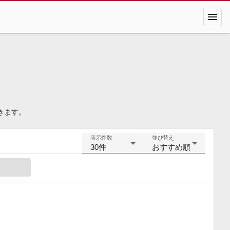
menu
きます。
表示件数
並び替え
30件
おすすめ順