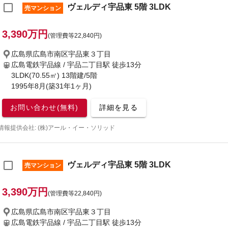
ヴェルディ宇品東 5階 3LDK
売マンション
3,390万円
(管理費等22,840円)
広島県広島市南区宇品東３丁目
広島電鉄宇品線 / 宇品二丁目駅
徒歩13分
3LDK(70.55㎡) 13階建/5階
1995年8月(築31年1ヶ月)
お問い合わせ(無料)
詳細を見る
情報提供会社: (株)アール・イー・ソリッド
ヴェルディ宇品東 5階 3LDK
売マンション
3,390万円
(管理費等22,840円)
広島県広島市南区宇品東３丁目
広島電鉄宇品線 / 宇品二丁目駅
徒歩13分