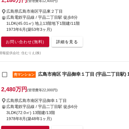
1,180万円
(管理費等12,400円)
広島県広島市南区宇品東２丁目
広島電鉄宇品線 / 宇品二丁目駅
徒歩8分
1LDK(45.01㎡) 地上13階地下1階建/11階
1973年6月(築53年3ヶ月)
お問い合わせ(無料)
詳細を見る
情報提供会社: 住むりえ(株)
広島市南区 宇品御幸１丁目 (宇品二丁目駅) 13
売マンション
2,480万円
(管理費等22,000円)
広島県広島市南区宇品御幸１丁目
広島電鉄宇品線 / 宇品二丁目駅
徒歩6分
3LDK(72.0㎡) 13階建/13階
1978年8月(築48年1ヶ月)