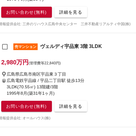
お問い合わせ(無料)
詳細を見る
情報提供会社: 三井のリハウス広島中央センター 三井不動産リアルティ中国(株)
ヴェルディ宇品東 3階 3LDK
売マンション
2,980万円
(管理費等22,840円)
広島県広島市南区宇品東３丁目
広島電鉄宇品線 / 宇品二丁目駅
徒歩13分
3LDK(70.55㎡) 13階建/3階
1995年8月(築31年1ヶ月)
お問い合わせ(無料)
詳細を見る
情報提供会社: オールハウス(株)