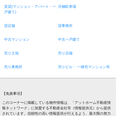
賃貸(マンション・アパート・一
月極駐車場
戸建て)
貸店舗
貸事務所
中古マンション
中古一戸建て
売り土地
売り店舗
売り事務所
売りビル・ 一棟売マンション等
【免責事項】
このコーナーに掲載している物件情報は、「アットホーム不動産情
報ネットワーク」に加盟する不動産会社等（情報提供元）から提供
されています。信頼性の高い情報提供が行えるよう、最大限の努力