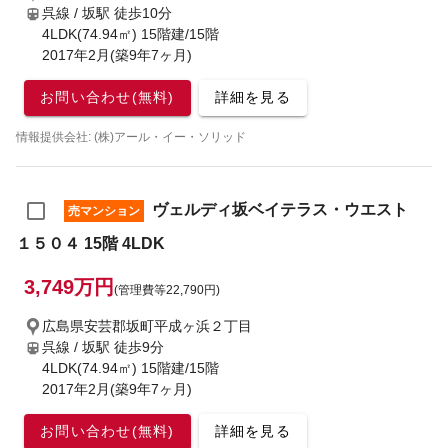
呉線 / 坂駅
徒歩10分
4LDK(74.94㎡) 15階建/15階
2017年2月(築9年7ヶ月)
お問い合わせ(無料)
詳細を見る
情報提供会社: (株)アール・イー・ソリッド
ヴェルディ坂ベイテラス・ウエスト
売マンション
１５０４ 15階 4LDK
3,749万円
(管理費等22,790円)
広島県安芸郡坂町平成ヶ浜２丁目
呉線 / 坂駅
徒歩9分
4LDK(74.94㎡) 15階建/15階
2017年2月(築9年7ヶ月)
お問い合わせ(無料)
詳細を見る