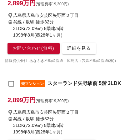
2,899万円
(管理費等19,300円)
広島県広島市安芸区矢野西２丁目
呉線 / 坂駅
徒歩32分
3LDK(72.09㎡) 5階建/5階
1998年8月(築28年1ヶ月)
お問い合わせ(無料)
詳細を見る
情報提供会社: あなぶき不動産流通 広島店（穴吹不動産流通(株)）
スターランド矢野駅前 5階 3LDK
売マンション
2,899万円
(管理費等19,300円)
広島県広島市安芸区矢野西２丁目
呉線 / 坂駅
徒歩52分
3LDK(72.09㎡) 5階建/5階
1998年8月(築28年1ヶ月)