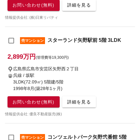
お問い合わせ(無料)
詳細を見る
情報提供会社: (株)日東リバティ
スターランド矢野駅前 5階 3LDK
売マンション
2,899万円
(管理費等19,300円)
広島県広島市安芸区矢野西２丁目
呉線 / 坂駅
3LDK(72.09㎡) 5階建/5階
1998年8月(築28年1ヶ月)
お問い合わせ(無料)
詳細を見る
情報提供会社: 優良不動産販売(株)
コンツェルトパーク矢野弐番館 5階
売マンション