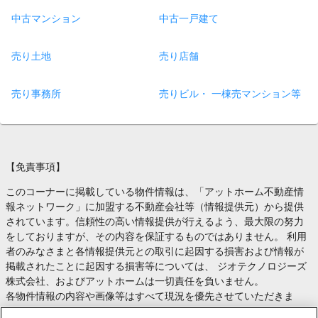
中古マンション
中古一戸建て
売り土地
売り店舗
売り事務所
売りビル・ 一棟売マンション等
【免責事項】
このコーナーに掲載している物件情報は、「アットホーム不動産情
報ネットワーク」に加盟する不動産会社等（情報提供元）から提供
されています。信頼性の高い情報提供が行えるよう、最大限の努力
をしておりますが、その内容を保証するものではありません。 利用
者のみなさまと各情報提供元との取引に起因する損害および情報が
掲載されたことに起因する損害等については、 ジオテクノロジーズ
株式会社、およびアットホームは一切責任を負いません。
各物件情報の内容や画像等はすべて現況を優先させていただきま
す。