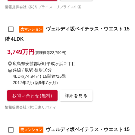
情報提供会社: (株)リプライス リプライス中国
ヴェルディ坂ベイテラス・ウエスト 15
売マンション
階 4LDK
3,749万円
(管理費等22,790円)
広島県安芸郡坂町平成ヶ浜２丁目
呉線 / 坂駅
徒歩10分
4LDK(74.94㎡) 15階建/15階
2017年2月(築9年7ヶ月)
お問い合わせ(無料)
詳細を見る
情報提供会社: (株)日東リバティ
ヴェルディ坂ベイテラス・ウエスト 15
売マンション