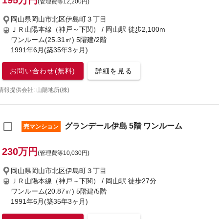
195万円
(管理費等12,200円)
岡山県岡山市北区伊島町３丁目
ＪＲ山陽本線（神戸～下関） / 岡山駅
徒歩2,100m
ワンルーム(25.31㎡) 5階建/2階
1991年6月(築35年3ヶ月)
お問い合わせ(無料)
詳細を見る
情報提供会社: 山陽地所(株)
グランデール伊島 5階 ワンルーム
売マンション
230万円
(管理費等10,030円)
岡山県岡山市北区伊島町３丁目
ＪＲ山陽本線（神戸～下関） / 岡山駅
徒歩27分
ワンルーム(20.87㎡) 5階建/5階
1991年6月(築35年3ヶ月)