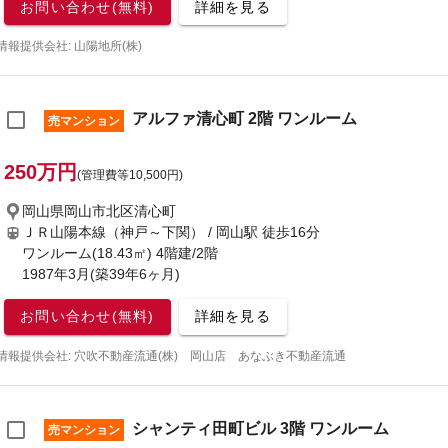
お問い合わせ(無料)
詳細を見る
情報提供会社: 山陽地所(株)
アルファ清心町 2階 ワンルーム
売マンション
250万円
(管理費等10,500円)
岡山県岡山市北区清心町
ＪＲ山陽本線（神戸～下関） / 岡山駅
徒歩16分
ワンルーム(18.43㎡) 4階建/2階
1987年3月(築39年6ヶ月)
お問い合わせ(無料)
詳細を見る
情報提供会社: 穴吹不動産流通(株) 岡山店 あなぶき不動産流通
シャンティ田町ビル 3階 ワンルーム
売マンション