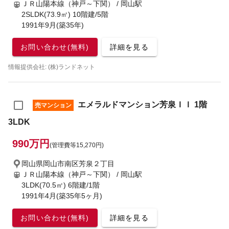
ＪＲ山陽本線（神戸～下関） / 岡山駅
2SLDK(73.9㎡) 10階建/5階
1991年9月(築35年)
お問い合わせ(無料)
詳細を見る
情報提供会社: (株)ランドネット
エメラルドマンション芳泉ＩＩ 1階
売マンション
3LDK
990万円
(管理費等15,270円)
岡山県岡山市南区芳泉２丁目
ＪＲ山陽本線（神戸～下関） / 岡山駅
3LDK(70.5㎡) 6階建/1階
1991年4月(築35年5ヶ月)
お問い合わせ(無料)
詳細を見る