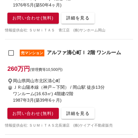
1976年5月(築50年4ヶ月)
お問い合わせ(無料)
詳細を見る
情報提供会社: ＳＵＭｉＴＡＳ 青江店 (株)サンホーム岡山
アルファ清心町Ｉ 2階 ワンルーム
売マンション
260万円
(管理費等10,500円)
岡山県岡山市北区清心町
ＪＲ山陽本線（神戸～下関） / 岡山駅
徒歩13分
ワンルーム(16.63㎡) 4階建/2階
1987年3月(築39年6ヶ月)
お問い合わせ(無料)
詳細を見る
情報提供会社: ＳＵＭｉＴＡＳ北長瀬店 (株)ケイアイ不動産販売