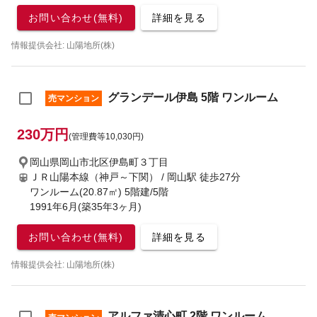
お問い合わせ(無料)
詳細を見る
情報提供会社: 山陽地所(株)
グランデール伊島 5階 ワンルーム
売マンション
230万円
(管理費等10,030円)
岡山県岡山市北区伊島町３丁目
ＪＲ山陽本線（神戸～下関） / 岡山駅
徒歩27分
ワンルーム(20.87㎡) 5階建/5階
1991年6月(築35年3ヶ月)
お問い合わせ(無料)
詳細を見る
情報提供会社: 山陽地所(株)
アルファ清心町 2階 ワンルーム