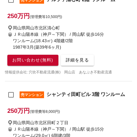
売マンション
250万円
(管理費等10,500円)
岡山県岡山市北区清心町
ＪＲ山陽本線（神戸～下関） / 岡山駅
徒歩16分
ワンルーム(18.43㎡) 4階建/2階
1987年3月(築39年6ヶ月)
お問い合わせ(無料)
詳細を見る
情報提供会社: 穴吹不動産流通(株) 岡山店 あなぶき不動産流通
シャンティ田町ビル 3階 ワンルーム
売マンション
250万円
(管理費等8,000円)
岡山県岡山市北区田町２丁目
ＪＲ山陽本線（神戸～下関） / 岡山駅
徒歩15分
ワンルーム(29.0㎡) 6階建/3階