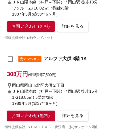
ＪＲ山陽本線（神戸～下関） / 岡山駅
徒歩13分
ワンルーム(16.02㎡) 4階建/3階
1987年3月(築39年6ヶ月)
お問い合わせ(無料)
詳細を見る
情報提供会社: (株)ランドネット
アルファ大供 3階 1K
売マンション
308万円
(管理費等7,500円)
岡山県岡山市北区大供２丁目
ＪＲ山陽本線（神戸～下関） / 岡山駅
徒歩15分
1K(18.85㎡) 5階建/3階
1989年3月(築37年6ヶ月)
お問い合わせ(無料)
詳細を見る
情報提供会社: ＳＵＭｉＴＡＳ 青江店 (株)サンホーム岡山