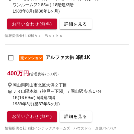
ワンルーム(22.85㎡) 18階建/3階
1988年8月(築38年1ヶ月)
お問い合わせ(無料)
詳細を見る
情報提供会社: (株)Ａｚ Ｗｏｒｋｓ
アルファ大供 3階 1K
売マンション
400万円
(管理費等7,500円)
岡山県岡山市北区大供２丁目
ＪＲ山陽本線（神戸～下関） / 岡山駅
徒歩17分
1K(16.69㎡) 5階建/3階
1989年3月(築37年6ヶ月)
お問い合わせ(無料)
詳細を見る
情報提供会社: (株)インテックスホームズ ハウスドゥ 倉敷バイパス