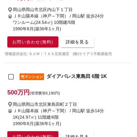
岡山県岡山市北区内山下１丁目
ＪＲ山陽本線（神戸～下関） / 岡山駅
徒歩24分
ワンルーム(24.54㎡) 10階建/5階
1990年8月(築36年1ヶ月)
お問い合わせ(無料)
詳細を見る
情報提供会社: ＳＵＭｉＴＡＳ北長瀬店 (株)ケイアイ不動産販売
ダイアパレス東島田 6階 1K
売マンション
500万円
(管理費等6,190円)
岡山県岡山市北区東島田町２丁目
ＪＲ山陽本線（神戸～下関） / 岡山駅
徒歩14分
1K(24.97㎡) 11階建/6階
1990年8月(築36年1ヶ月)
お問い合わせ(無料)
詳細を見る