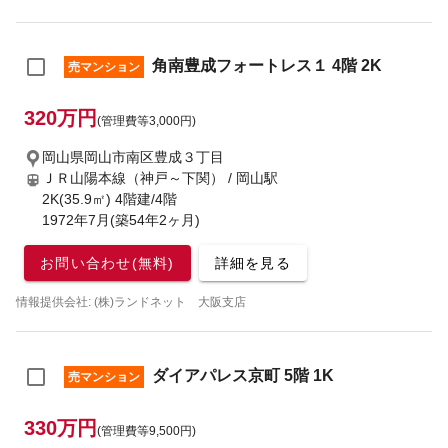
角南豊成フォートレス１ 4階 2K
売マンション
320万円
(管理費等3,000円)
岡山県岡山市南区豊成３丁目
ＪＲ山陽本線（神戸～下関） / 岡山駅
2K(35.9㎡) 4階建/4階
1972年7月(築54年2ヶ月)
お問い合わせ(無料)
詳細を見る
情報提供会社: (株)ランドネット 大阪支店
ダイアパレス京町 5階 1K
売マンション
330万円
(管理費等9,500円)