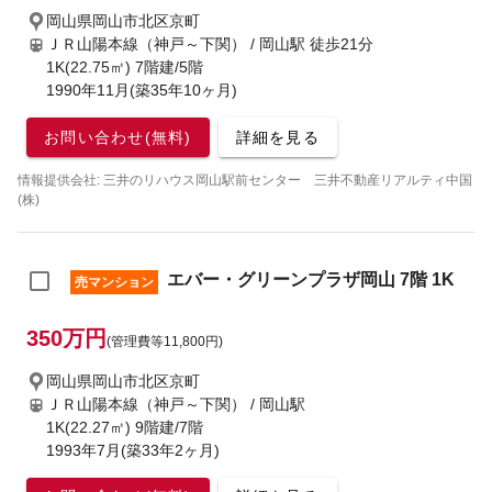
岡山県岡山市北区京町
ＪＲ山陽本線（神戸～下関） / 岡山駅
徒歩21分
1K(22.75㎡) 7階建/5階
1990年11月(築35年10ヶ月)
お問い合わせ(無料)
詳細を見る
情報提供会社: 三井のリハウス岡山駅前センター 三井不動産リアルティ中国
(株)
エバー・グリーンプラザ岡山 7階 1K
売マンション
350万円
(管理費等11,800円)
岡山県岡山市北区京町
ＪＲ山陽本線（神戸～下関） / 岡山駅
1K(22.27㎡) 9階建/7階
1993年7月(築33年2ヶ月)