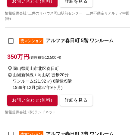
お問い合わせ(無料)
詳細を見る
情報提供会社: 三井のリハウス岡山駅前センター 三井不動産リアルティ中国
(株)
アルファ春日町 5階 ワンルーム
売マンション
350万円
(管理費等12,500円)
岡山県岡山市北区春日町
山陽新幹線 / 岡山駅
徒歩20分
ワンルーム(21.92㎡) 8階建/5階
1988年12月(築37年9ヶ月)
お問い合わせ(無料)
詳細を見る
情報提供会社: (株)ランドネット
アルファ春日町 7階 ワンルーム
売マンション