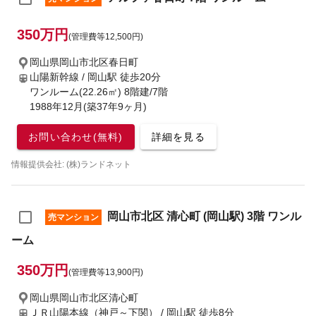
350万円
(管理費等12,500円)
岡山県岡山市北区春日町
山陽新幹線 / 岡山駅
徒歩20分
ワンルーム(22.26㎡) 8階建/7階
1988年12月(築37年9ヶ月)
お問い合わせ(無料)
詳細を見る
情報提供会社: (株)ランドネット
岡山市北区 清心町 (岡山駅) 3階 ワンル
売マンション
ーム
350万円
(管理費等13,900円)
岡山県岡山市北区清心町
ＪＲ山陽本線（神戸～下関） / 岡山駅
徒歩8分