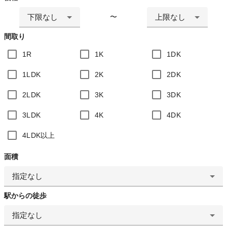
下限なし
上限なし
〜
間取り
1R
1K
1DK
1LDK
2K
2DK
2LDK
3K
3DK
3LDK
4K
4DK
4LDK以上
面積
指定なし
駅からの徒歩
指定なし