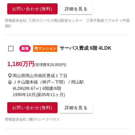
お問い合わせ(無料)
詳細を見る
情報提供会社: 三井のリハウス岡山駅前センター 三井不動産リアルティ中国
(株)
サーパス豊成 6階 4LDK
新着
売マンション
1,180万円
(管理費等26,800円)
岡山県岡山市南区豊成１丁目
ＪＲ山陽本線（神戸～下関） / 岡山駅
4LDK(88.67㎡) 6階建/6階
1990年10月(築35年11ヶ月)
お問い合わせ(無料)
詳細を見る
情報提供会社: (株)ウェーブハウス