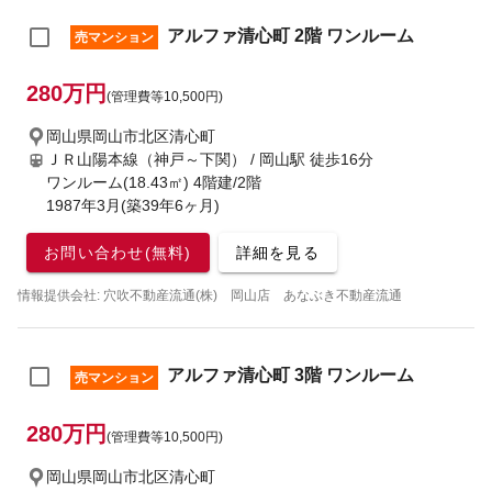
アルファ清心町 2階 ワンルーム
売マンション
280万円
(管理費等10,500円)
岡山県岡山市北区清心町
ＪＲ山陽本線（神戸～下関） / 岡山駅
徒歩16分
ワンルーム(18.43㎡) 4階建/2階
1987年3月(築39年6ヶ月)
お問い合わせ(無料)
詳細を見る
情報提供会社: 穴吹不動産流通(株) 岡山店 あなぶき不動産流通
アルファ清心町 3階 ワンルーム
売マンション
280万円
(管理費等10,500円)
岡山県岡山市北区清心町