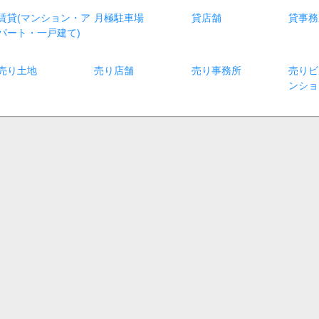
賃貸(マンション・ア
月極駐車場
貸店舗
貸事務
パート・一戸建て)
売り土地
売り店舗
売り事務所
売りビ
ンショ