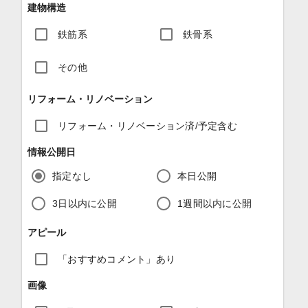
建物構造
鉄筋系
鉄骨系
その他
リフォーム・リノベーション
リフォーム・リノベーション済/予定含む
情報公開日
指定なし
本日公開
3日以内に公開
1週間以内に公開
アピール
「おすすめコメント」あり
画像