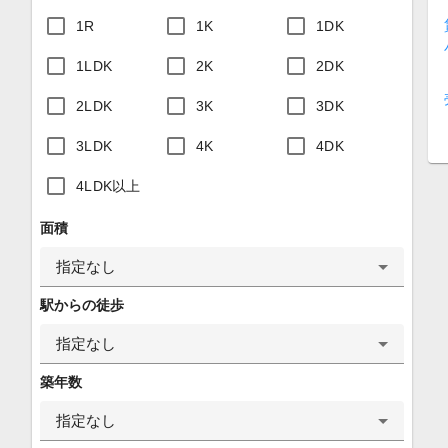
1R
1K
1DK
1LDK
2K
2DK
2LDK
3K
3DK
3LDK
4K
4DK
4LDK以上
面積
指定なし
駅からの徒歩
指定なし
築年数
指定なし