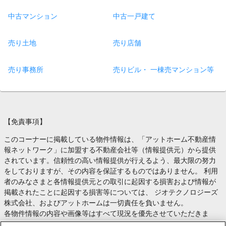
中古マンション
中古一戸建て
売り土地
売り店舗
売り事務所
売りビル・ 一棟売マンション等
【免責事項】
このコーナーに掲載している物件情報は、「アットホーム不動産情
報ネットワーク」に加盟する不動産会社等（情報提供元）から提供
されています。信頼性の高い情報提供が行えるよう、最大限の努力
をしておりますが、その内容を保証するものではありません。 利用
者のみなさまと各情報提供元との取引に起因する損害および情報が
掲載されたことに起因する損害等については、 ジオテクノロジーズ
株式会社、およびアットホームは一切責任を負いません。
各物件情報の内容や画像等はすべて現況を優先させていただきま
す。