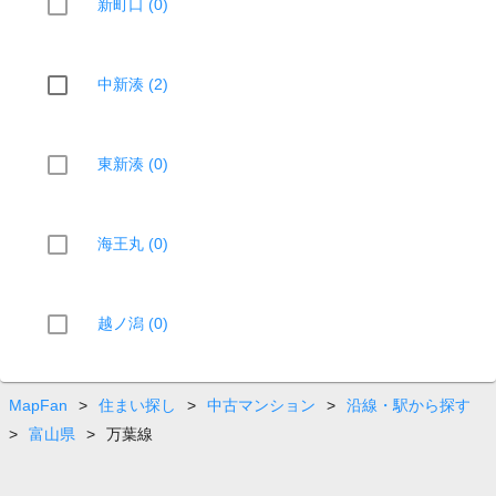
新町口 (0)
中新湊 (2)
東新湊 (0)
海王丸 (0)
越ノ潟 (0)
MapFan
>
住まい探し
>
中古マンション
>
沿線・駅から探す
>
富山県
>
万葉線