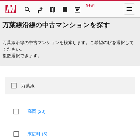
New!
menu
search
map
bookmark
event_note
万葉線沿線の中古マンションを探す
万葉線沿線の中古マンションを検索します。ご希望の駅を選択して
ください。
複数選択できます。
万葉線
高岡 (23)
末広町 (5)