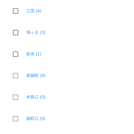
江尻 (4)
旭ヶ丘 (3)
荻布 (1)
新能町 (0)
米島口 (0)
能町口 (0)