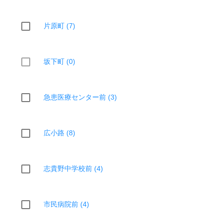
片原町 (7)
坂下町 (0)
急患医療センター前 (3)
広小路 (8)
志貴野中学校前 (4)
市民病院前 (4)