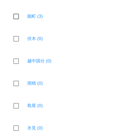
能町 (3)
伏木 (0)
越中国分 (0)
雨晴 (0)
島尾 (0)
氷見 (0)