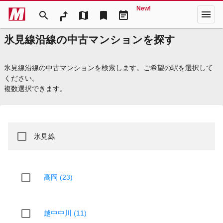
New!
menu
search
map
bookmark
event_note
氷見線沿線の中古マンションを探す
氷見線沿線の中古マンションを検索します。ご希望の駅を選択して
ください。
複数選択できます。
氷見線
高岡 (23)
越中中川 (11)