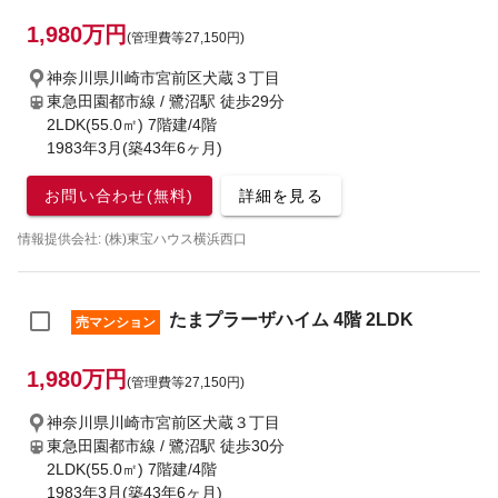
1,980万円
(管理費等27,150円)
神奈川県川崎市宮前区犬蔵３丁目
東急田園都市線 / 鷺沼駅
徒歩29分
2LDK(55.0㎡) 7階建/4階
1983年3月(築43年6ヶ月)
お問い合わせ(無料)
詳細を見る
情報提供会社: (株)東宝ハウス横浜西口
たまプラーザハイム 4階 2LDK
売マンション
1,980万円
(管理費等27,150円)
神奈川県川崎市宮前区犬蔵３丁目
東急田園都市線 / 鷺沼駅
徒歩30分
2LDK(55.0㎡) 7階建/4階
1983年3月(築43年6ヶ月)