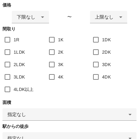
価格
下限なし
上限なし
〜
間取り
1R
1K
1DK
1LDK
2K
2DK
2LDK
3K
3DK
3LDK
4K
4DK
4LDK以上
面積
指定なし
駅からの徒歩
指定なし