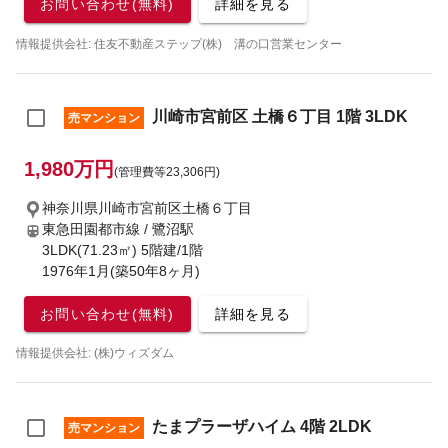
お問い合わせ(無料)
詳細を見る
情報提供会社: 住友不動産ステップ(株) 溝の口営業センター
川崎市宮前区 土橋６丁目 1階 3LDK
売マンション
1,980万円
(管理費等23,306円)
神奈川県川崎市宮前区土橋６丁目
東急田園都市線 / 鷺沼駅
3LDK(71.23㎡) 5階建/1階
1976年1月(築50年8ヶ月)
お問い合わせ(無料)
詳細を見る
情報提供会社: (株)ウィズダム
たまプラーザハイム 4階 2LDK
売マンション