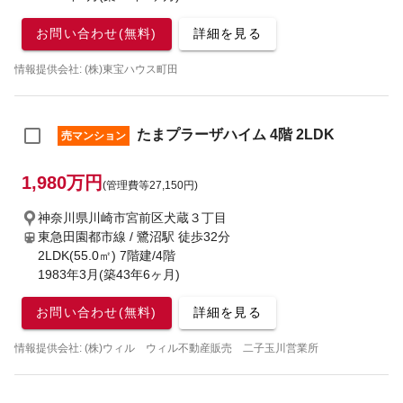
お問い合わせ(無料)
詳細を見る
情報提供会社: (株)東宝ハウス町田
たまプラーザハイム 4階 2LDK
売マンション
1,980万円
(管理費等27,150円)
神奈川県川崎市宮前区犬蔵３丁目
東急田園都市線 / 鷺沼駅
徒歩32分
2LDK(55.0㎡) 7階建/4階
1983年3月(築43年6ヶ月)
お問い合わせ(無料)
詳細を見る
情報提供会社: (株)ウィル ウィル不動産販売 二子玉川営業所