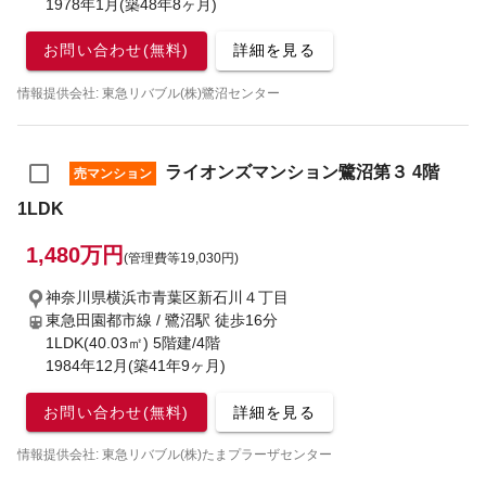
1978年1月(築48年8ヶ月)
お問い合わせ(無料)
詳細を見る
情報提供会社: 東急リバブル(株)鷺沼センター
ライオンズマンション鷺沼第３ 4階
売マンション
1LDK
1,480万円
(管理費等19,030円)
神奈川県横浜市青葉区新石川４丁目
東急田園都市線 / 鷺沼駅
徒歩16分
1LDK(40.03㎡) 5階建/4階
1984年12月(築41年9ヶ月)
お問い合わせ(無料)
詳細を見る
情報提供会社: 東急リバブル(株)たまプラーザセンター