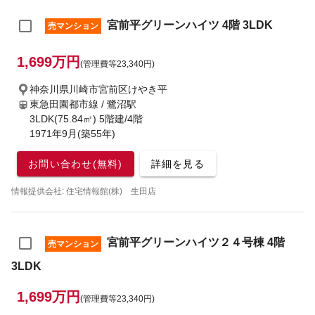
宮前平グリーンハイツ 4階 3LDK
売マンション
1,699万円
(管理費等23,340円)
神奈川県川崎市宮前区けやき平
東急田園都市線 / 鷺沼駅
3LDK(75.84㎡) 5階建/4階
1971年9月(築55年)
お問い合わせ(無料)
詳細を見る
情報提供会社: 住宅情報館(株) 生田店
宮前平グリーンハイツ２４号棟 4階
売マンション
3LDK
1,699万円
(管理費等23,340円)