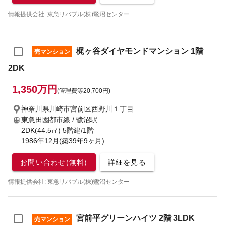
情報提供会社: 東急リバブル(株)鷺沼センター
梶ヶ谷ダイヤモンドマンション 1階
売マンション
2DK
1,350万円
(管理費等20,700円)
神奈川県川崎市宮前区西野川１丁目
東急田園都市線 / 鷺沼駅
2DK(44.5㎡) 5階建/1階
1986年12月(築39年9ヶ月)
お問い合わせ(無料)
詳細を見る
情報提供会社: 東急リバブル(株)鷺沼センター
宮前平グリーンハイツ 2階 3LDK
売マンション