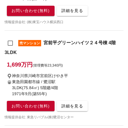
お問い合わせ(無料)
詳細を見る
情報提供会社: (株)東宝ハウス横浜西口
宮前平グリーンハイツ２４号棟 4階
売マンション
3LDK
1,699万円
(管理費等23,340円)
神奈川県川崎市宮前区けやき平
東急田園都市線 / 鷺沼駅
3LDK(75.84㎡) 5階建/4階
1971年9月(築55年)
お問い合わせ(無料)
詳細を見る
情報提供会社: 東急リバブル(株)鷺沼センター