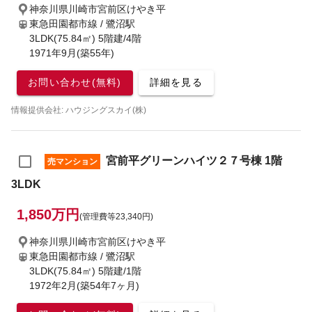
神奈川県川崎市宮前区けやき平
東急田園都市線 / 鷺沼駅
3LDK(75.84㎡) 5階建/4階
1971年9月(築55年)
お問い合わせ(無料)
詳細を見る
情報提供会社: ハウジングスカイ(株)
宮前平グリーンハイツ２７号棟 1階
売マンション
3LDK
1,850万円
(管理費等23,340円)
神奈川県川崎市宮前区けやき平
東急田園都市線 / 鷺沼駅
3LDK(75.84㎡) 5階建/1階
1972年2月(築54年7ヶ月)