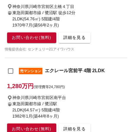
神奈川県川崎市宮前区土橋４丁目
東急田園都市線 / 鷺沼駅
徒歩12分
2LDK(54.76㎡) 5階建/4階
1970年7月(築56年2ヶ月)
お問い合わせ(無料)
詳細を見る
情報提供会社: センチュリー21アイワハウス
エクレール宮前平 4階 2LDK
売マンション
1,280万円
(管理費等24,780円)
神奈川県川崎市宮前区南平台
東急田園都市線 / 鷺沼駅
2LDK(64.57㎡) 5階建/4階
1982年1月(築44年8ヶ月)
お問い合わせ(無料)
詳細を見る