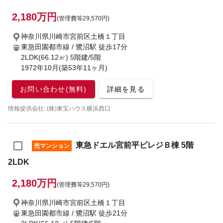
2,180万円
(管理費等29,570円)
神奈川県川崎市宮前区土橋１丁目
東急田園都市線 / 鷺沼駅
徒歩17分
2LDK(66.12㎡) 5階建/5階
1972年10月(築53年11ヶ月)
お問い合わせ(無料)
詳細を見る
情報提供会社: (株)東宝ハウス横浜西口
東急ドエル宮前平ビレジＢ棟 5階
売マンション
2LDK
2,180万円
(管理費等29,570円)
神奈川県川崎市宮前区土橋１丁目
東急田園都市線 / 鷺沼駅
徒歩21分