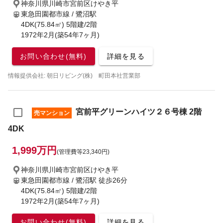
神奈川県川崎市宮前区けやき平
東急田園都市線 / 鷺沼駅
4DK(75.84㎡) 5階建/2階
1972年2月(築54年7ヶ月)
お問い合わせ(無料)
詳細を見る
情報提供会社: 朝日リビング(株) 町田本社営業部
宮前平グリーンハイツ２６号棟 2階
売マンション
4DK
1,999万円
(管理費等23,340円)
神奈川県川崎市宮前区けやき平
東急田園都市線 / 鷺沼駅
徒歩26分
4DK(75.84㎡) 5階建/2階
1972年2月(築54年7ヶ月)
お問い合わせ(無料)
詳細を見る