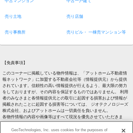
中古マンション
中古一戸建て
売り土地
売り店舗
売り事務所
売りビル・ 一棟売マンション等
【免責事項】
このコーナーに掲載している物件情報は、「アットホーム不動産情
報ネットワーク」に加盟する不動産会社等（情報提供元）から提供
されています。信頼性の高い情報提供が行えるよう、最大限の努力
をしておりますが、その内容を保証するものではありません。 利用
者のみなさまと各情報提供元との取引に起因する損害および情報が
掲載されたことに起因する損害等については、 ジオテクノロジーズ
株式会社、およびアットホームは一切責任を負いません。
各物件情報の内容や画像等はすべて現況を優先させていただきま
す。
お取引等（お取引の準備、資金調達等を含みます）の際には、内容
GeoTechnologies, Inc. uses cookies for the purposes of