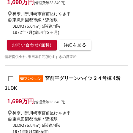
1,690万円
(管理費等23,340円)
神奈川県川崎市宮前区けやき平
東急田園都市線 / 鷺沼駅
3LDK(75.84㎡) 5階建/4階
1972年7月(築54年2ヶ月)
お問い合わせ(無料)
詳細を見る
情報提供会社: 東日本住宅(株)すすきの営業所
宮前平グリーンハイツ２４号棟 4階
売マンション
3LDK
1,699万円
(管理費等23,340円)
神奈川県川崎市宮前区けやき平
東急田園都市線 / 鷺沼駅
3LDK(75.84㎡) 5階建/4階
1971年9月(築55年)