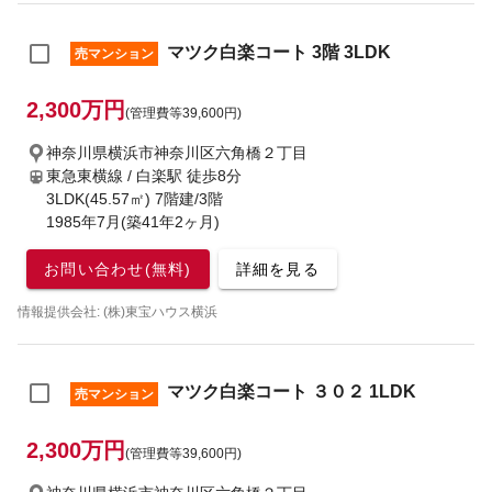
マツク白楽コート 3階 3LDK
売マンション
2,300万円
(管理費等39,600円)
神奈川県横浜市神奈川区六角橋２丁目
東急東横線 / 白楽駅
徒歩8分
3LDK(45.57㎡) 7階建/3階
1985年7月(築41年2ヶ月)
お問い合わせ(無料)
詳細を見る
情報提供会社: (株)東宝ハウス横浜
マツク白楽コート ３０２ 1LDK
売マンション
2,300万円
(管理費等39,600円)