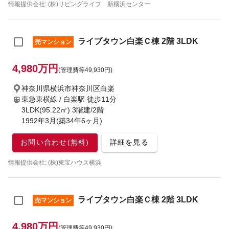
情報提供会社: (株)リビングライフ 新横浜センター
ライブタウン白楽Ｃ棟 2階 3LDK
売マンション
4,980万円
(管理費等49,930円)
神奈川県横浜市神奈川区白楽
東急東横線 / 白楽駅
徒歩11分
3LDK(95.22㎡) 3階建/2階
1992年3月(築34年6ヶ月)
お問い合わせ(無料)
詳細を見る
情報提供会社: (株)東宝ハウス横浜
ライブタウン白楽Ｃ棟 2階 3LDK
売マンション
4,980万円
(管理費等49,930円)