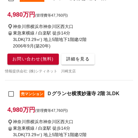
4,980万円
(管理費等47,760円)
神奈川県横浜市神奈川区西大口
東急東横線 / 白楽駅
徒歩14分
3LDK(73.29㎡) 地上5階地下1階建/2階
2006年9月(築20年)
お問い合わせ(無料)
詳細を見る
情報提供会社: (株)シティネット 川崎支店
Ｄグランセ横濱妙蓮寺 2階 3LDK
売マンション
4,980万円
(管理費等47,760円)
神奈川県横浜市神奈川区西大口
東急東横線 / 白楽駅
徒歩14分
3LDK(73.29㎡) 地上5階地下1階建/2階