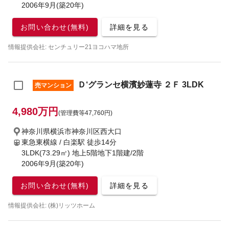
2006年9月(築20年)
お問い合わせ(無料)
詳細を見る
情報提供会社: センチュリー21ヨコハマ地所
Ｄ‘グランセ横濱妙蓮寺 ２Ｆ 3LDK
売マンション
4,980万円
(管理費等47,760円)
神奈川県横浜市神奈川区西大口
東急東横線 / 白楽駅
徒歩14分
3LDK(73.29㎡) 地上5階地下1階建/2階
2006年9月(築20年)
お問い合わせ(無料)
詳細を見る
情報提供会社: (株)リッツホーム