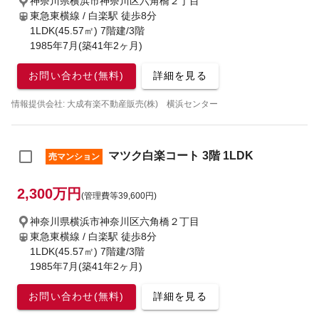
神奈川県横浜市神奈川区六角橋２丁目
東急東横線 / 白楽駅
徒歩8分
1LDK(45.57㎡) 7階建/3階
1985年7月(築41年2ヶ月)
お問い合わせ(無料)
詳細を見る
情報提供会社: 大成有楽不動産販売(株) 横浜センター
マツク白楽コート 3階 1LDK
売マンション
2,300万円
(管理費等39,600円)
神奈川県横浜市神奈川区六角橋２丁目
東急東横線 / 白楽駅
徒歩8分
1LDK(45.57㎡) 7階建/3階
1985年7月(築41年2ヶ月)
お問い合わせ(無料)
詳細を見る