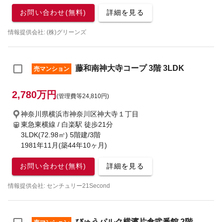
お問い合わせ(無料)
詳細を見る
情報提供会社: (株)グリーンズ
藤和南神大寺コープ 3階 3LDK
売マンション
2,780万円
(管理費等24,810円)
神奈川県横浜市神奈川区神大寺１丁目
東急東横線 / 白楽駅
徒歩21分
3LDK(72.98㎡) 5階建/3階
1981年11月(築44年10ヶ月)
お問い合わせ(無料)
詳細を見る
情報提供会社: センチュリー21Second
びゅうパルク横濱片倉弐番館 2階