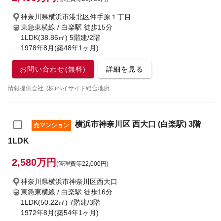
神奈川県横浜市港北区仲手原１丁目
東急東横線 / 白楽駅
徒歩15分
1LDK(38.86㎡) 5階建/2階
1978年8月(築48年1ヶ月)
お問い合わせ(無料)
詳細を見る
情報提供会社: (株)ベイサイド総合地所
横浜市神奈川区 西大口 (白楽駅) 3階
売マンション
1LDK
2,580万円
(管理費等22,000円)
神奈川県横浜市神奈川区西大口
東急東横線 / 白楽駅
徒歩16分
1LDK(50.22㎡) 7階建/3階
1972年8月(築54年1ヶ月)