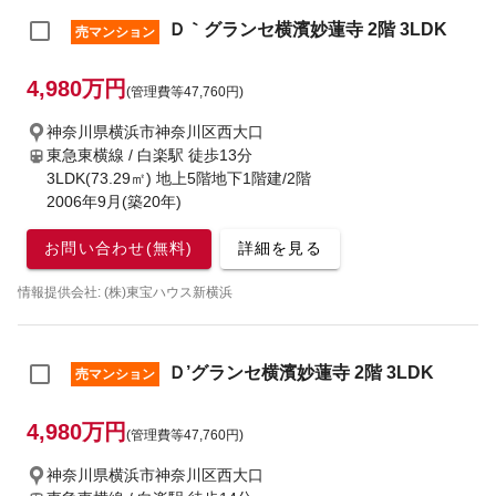
Ｄ｀グランセ横濱妙蓮寺 2階 3LDK
売マンション
4,980万円
(管理費等47,760円)
神奈川県横浜市神奈川区西大口
東急東横線 / 白楽駅
徒歩13分
3LDK(73.29㎡) 地上5階地下1階建/2階
2006年9月(築20年)
お問い合わせ(無料)
詳細を見る
情報提供会社: (株)東宝ハウス新横浜
Ｄ’グランセ横濱妙蓮寺 2階 3LDK
売マンション
4,980万円
(管理費等47,760円)
神奈川県横浜市神奈川区西大口