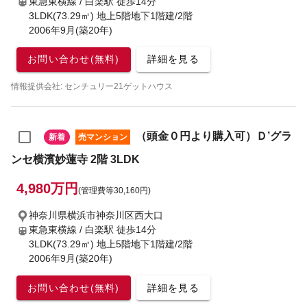
東急東横線 / 白楽駅
徒歩14分
3LDK(73.29㎡) 地上5階地下1階建/2階
2006年9月(築20年)
お問い合わせ(無料)
詳細を見る
情報提供会社: センチュリー21ゲットハウス
（頭金０円より購入可）Ｄ’グラ
新着
売マンション
ンセ横濱妙蓮寺 2階 3LDK
4,980万円
(管理費等30,160円)
神奈川県横浜市神奈川区西大口
東急東横線 / 白楽駅
徒歩14分
3LDK(73.29㎡) 地上5階地下1階建/2階
2006年9月(築20年)
お問い合わせ(無料)
詳細を見る