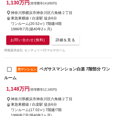
1,130万円
(管理費等14,690円)
神奈川県横浜市神奈川区六角橋２丁目
東急東横線 / 白楽駅
徒歩6分
ワンルーム(20.52㎡) 7階建/4階
1986年7月(築40年2ヶ月)
お問い合わせ(無料)
詳細を見る
情報提供会社: センチュリー21マルヤホーム
ペガサスマンション白楽 7階部分 ワン
売マンション
ルーム
1,148万円
(管理費等12,180円)
神奈川県横浜市神奈川区六角橋２丁目
東急東横線 / 白楽駅
徒歩6分
ワンルーム(17.02㎡) 7階建/7階
1986年7月(築40年2ヶ月)