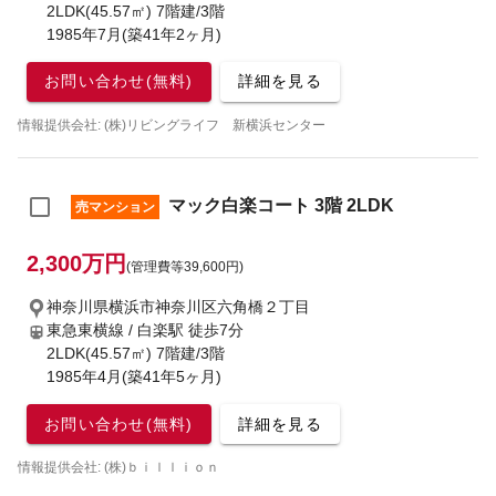
2LDK(45.57㎡) 7階建/3階
1985年7月(築41年2ヶ月)
お問い合わせ(無料)
詳細を見る
情報提供会社: (株)リビングライフ 新横浜センター
マック白楽コート 3階 2LDK
売マンション
2,300万円
(管理費等39,600円)
神奈川県横浜市神奈川区六角橋２丁目
東急東横線 / 白楽駅
徒歩7分
2LDK(45.57㎡) 7階建/3階
1985年4月(築41年5ヶ月)
お問い合わせ(無料)
詳細を見る
情報提供会社: (株)ｂｉｌｌｉｏｎ