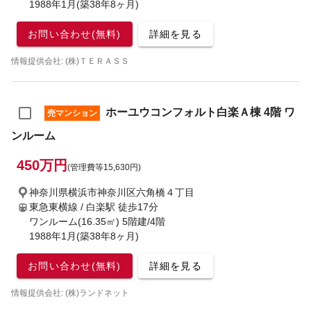
1988年1月(築38年8ヶ月)
お問い合わせ(無料)
詳細を見る
情報提供会社: (株)ＴＥＲＡＳＳ
ホーユウコンフォルト白楽Ａ棟 4階 ワ
売マンション
ンルーム
450万円
(管理費等15,630円)
神奈川県横浜市神奈川区六角橋４丁目
東急東横線 / 白楽駅
徒歩17分
ワンルーム(16.35㎡) 5階建/4階
1988年1月(築38年8ヶ月)
お問い合わせ(無料)
詳細を見る
情報提供会社: (株)ランドネット