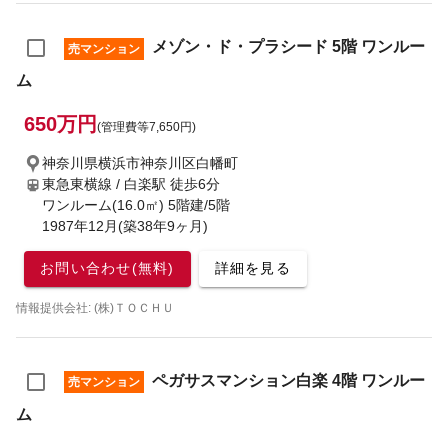
メゾン・ド・プラシード 5階 ワンルー
売マンション
ム
650万円
(管理費等7,650円)
神奈川県横浜市神奈川区白幡町
東急東横線 / 白楽駅
徒歩6分
ワンルーム(16.0㎡) 5階建/5階
1987年12月(築38年9ヶ月)
お問い合わせ(無料)
詳細を見る
情報提供会社: (株)ＴＯＣＨＵ
ペガサスマンション白楽 4階 ワンルー
売マンション
ム