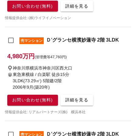
お問い合わせ(無料)
詳細を見る
情報提供会社: (株)ライフイノベーション
Ｄ’グランセ横濱妙蓮寺 2階 3LDK
売マンション
4,980万円
(管理費等47,760円)
神奈川県横浜市神奈川区西大口
東急東横線 / 白楽駅
徒歩15分
3LDK(73.29㎡) 5階建/2階
2006年9月(築20年)
お問い合わせ(無料)
詳細を見る
情報提供会社: リアルパートナーズ(株) 横浜本社
Ｄ’グランセ横濱妙蓮寺 2階 3LDK
売マンション