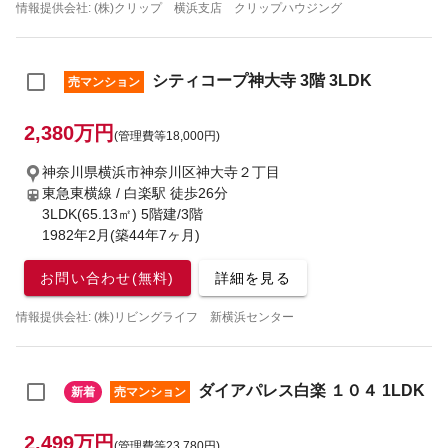
情報提供会社: (株)クリップ 横浜支店 クリップハウジング
シティコープ神大寺 3階 3LDK
売マンション
2,380万円
(管理費等18,000円)
神奈川県横浜市神奈川区神大寺２丁目
東急東横線 / 白楽駅
徒歩26分
3LDK(65.13㎡) 5階建/3階
1982年2月(築44年7ヶ月)
お問い合わせ(無料)
詳細を見る
情報提供会社: (株)リビングライフ 新横浜センター
ダイアパレス白楽 １０４ 1LDK
新着
売マンション
2,499万円
(管理費等23,780円)