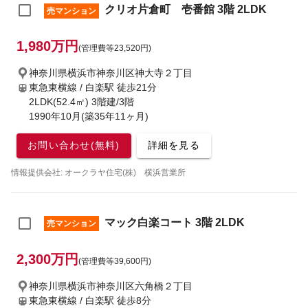
クリオ片倉町 壱番館 3階 2LDK
売マンション
1,980万円
(管理費等23,520円)
神奈川県横浜市神奈川区神大寺２丁目
東急東横線 / 白楽駅
徒歩21分
2LDK(52.4㎡) 3階建/3階
1990年10月(築35年11ヶ月)
お問い合わせ(無料)
詳細を見る
情報提供会社: オークラヤ住宅(株) 横浜営業所
マック白楽コート 3階 2LDK
売マンション
2,300万円
(管理費等39,600円)
神奈川県横浜市神奈川区六角橋２丁目
東急東横線 / 白楽駅
徒歩8分