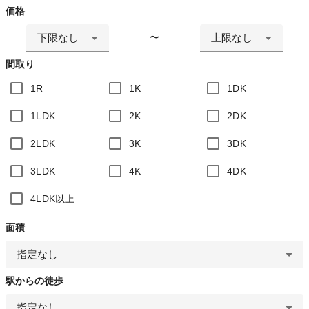
価格
下限なし
上限なし
〜
間取り
1R
1K
1DK
1LDK
2K
2DK
2LDK
3K
3DK
3LDK
4K
4DK
4LDK以上
面積
指定なし
駅からの徒歩
指定なし