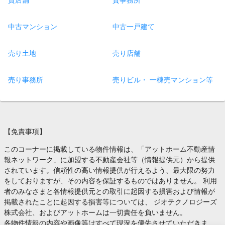
貸店舗
貸事務所
中古マンション
中古一戸建て
売り土地
売り店舗
売り事務所
売りビル・ 一棟売マンション等
【免責事項】
このコーナーに掲載している物件情報は、「アットホーム不動産情
報ネットワーク」に加盟する不動産会社等（情報提供元）から提供
されています。信頼性の高い情報提供が行えるよう、最大限の努力
をしておりますが、その内容を保証するものではありません。 利用
者のみなさまと各情報提供元との取引に起因する損害および情報が
掲載されたことに起因する損害等については、 ジオテクノロジーズ
株式会社、およびアットホームは一切責任を負いません。
各物件情報の内容や画像等はすべて現況を優先させていただきま