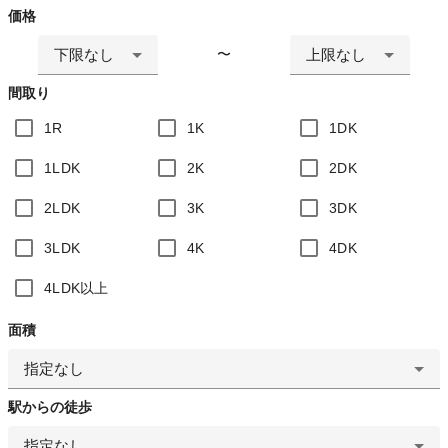
価格
下限なし
上限なし
〜
間取り
1R
1K
1DK
1LDK
2K
2DK
2LDK
3K
3DK
3LDK
4K
4DK
4LDK以上
面積
指定なし
駅からの徒歩
指定なし