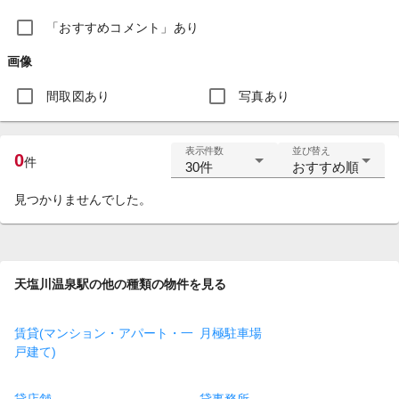
「おすすめコメント」あり
画像
間取図あり
写真あり
表示件数
並び替え
0
件
30件
おすすめ順
見つかりませんでした。
天塩川温泉駅の他の種類の物件を見る
賃貸(マンション・アパート・一
月極駐車場
戸建て)