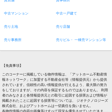
貸店舗
貸事務所
中古マンション
中古一戸建て
売り土地
売り店舗
売り事務所
売りビル・ 一棟売マンション等
【免責事項】
このコーナーに掲載している物件情報は、「アットホーム不動産情
報ネットワーク」に加盟する不動産会社等（情報提供元）から提供
されています。信頼性の高い情報提供が行えるよう、最大限の努力
をしておりますが、その内容を保証するものではありません。 利用
者のみなさまと各情報提供元との取引に起因する損害および情報が
掲載されたことに起因する損害等については、 ジオテクノロジーズ
株式会社、およびアットホームは一切責任を負いません。
各物件情報の内容や画像等はすべて現況を優先させていただきま