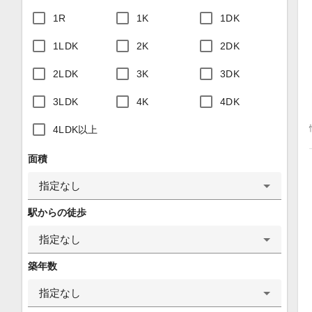
1R
1K
1DK
1LDK
2K
2DK
2LDK
3K
3DK
3LDK
4K
4DK
4LDK以上
面積
指定なし
駅からの徒歩
指定なし
築年数
指定なし