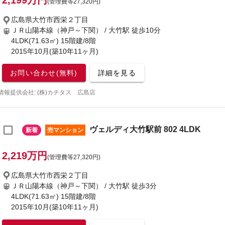
2,199万円
(管理費等27,320円)
広島県大竹市西栄２丁目
ＪＲ山陽本線（神戸～下関） / 大竹駅
徒歩10分
4LDK(71.63㎡) 15階建/8階
2015年10月(築10年11ヶ月)
お問い合わせ(無料)
詳細を見る
情報提供会社: (株)カチタス 広島店
ヴェルディ大竹駅前 802 4LDK
新着
売マンション
2,219万円
(管理費等27,320円)
広島県大竹市西栄２丁目
ＪＲ山陽本線（神戸～下関） / 大竹駅
徒歩3分
4LDK(71.63㎡) 15階建/8階
2015年10月(築10年11ヶ月)