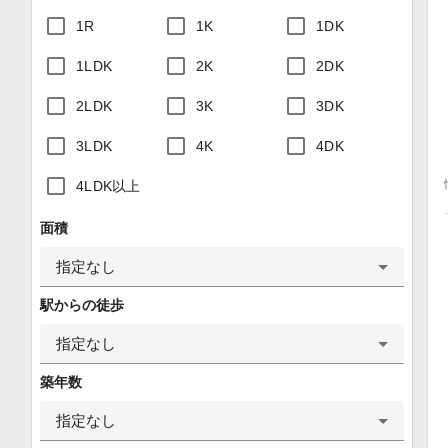
1R
1K
1DK
1LDK
2K
2DK
2LDK
3K
3DK
3LDK
4K
4DK
4LDK以上
面積
指定なし
駅からの徒歩
指定なし
築年数
指定なし