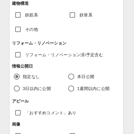
建物構造
鉄筋系
鉄骨系
その他
リフォーム・リノベーション
リフォーム・リノベーション済/予定含む
情報公開日
指定なし
本日公開
3日以内に公開
1週間以内に公開
アピール
「おすすめコメント」あり
画像