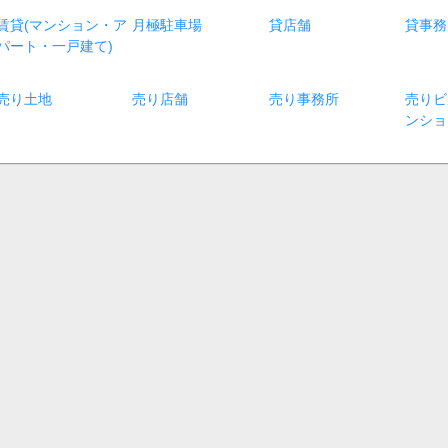
賃貸(マンション・ア
月極駐車場
貸店舗
貸事務
パート・一戸建て)
売り土地
売り店舗
売り事務所
売りビ
ンショ