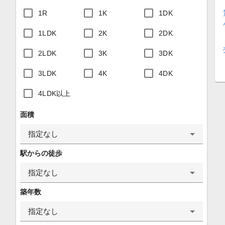
1R
1K
1DK
1LDK
2K
2DK
2LDK
3K
3DK
3LDK
4K
4DK
4LDK以上
面積
指定なし
駅からの徒歩
指定なし
築年数
指定なし