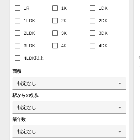
1R
1K
1DK
1LDK
2K
2DK
2LDK
3K
3DK
3LDK
4K
4DK
4LDK以上
面積
指定なし
駅からの徒歩
指定なし
築年数
指定なし