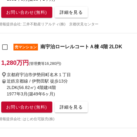
お問い合わせ(無料)
詳細を見る
情報提供会社: 三井不動産リアルティ(株) 京都伏見センター
南宇治ローレルコートＡ棟 4階 2LDK
売マンション
1,280万円
(管理費等16,280円)
京都府宇治市伊勢田町名木１丁目
近鉄京都線 / 伊勢田駅
徒歩13分
2LDK(56.82㎡) 4階建/4階
1977年3月(築49年6ヶ月)
お問い合わせ(無料)
詳細を見る
情報提供会社: はじめ住宅販売(株)