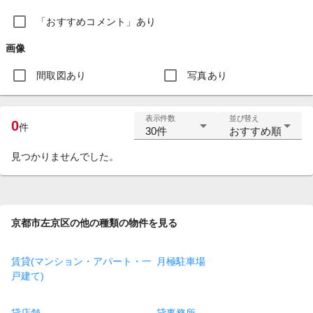
「おすすめコメント」あり
画像
間取図あり
写真あり
表示件数
並び替え
0
件
30件
おすすめ順
見つかりませんでした。
京都市左京区の他の種類の物件を見る
賃貸(マンション・アパート・一
月極駐車場
戸建て)