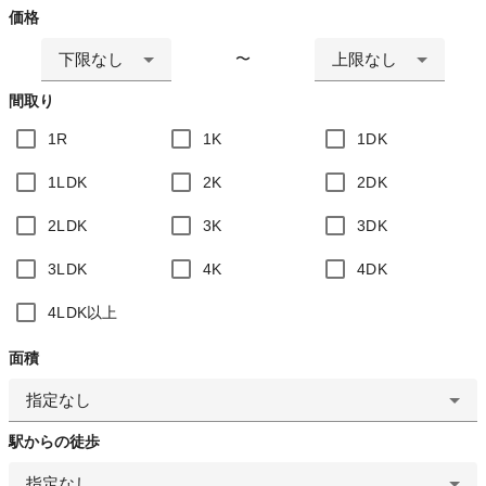
価格
下限なし
上限なし
〜
間取り
1R
1K
1DK
1LDK
2K
2DK
2LDK
3K
3DK
3LDK
4K
4DK
4LDK以上
面積
指定なし
駅からの徒歩
指定なし