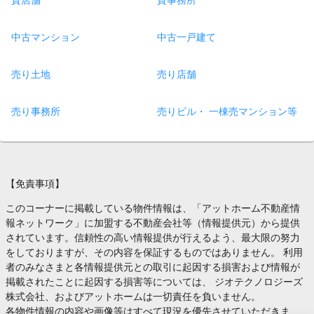
貸店舗
貸事務所
中古マンション
中古一戸建て
売り土地
売り店舗
売り事務所
売りビル・ 一棟売マンション等
【免責事項】
このコーナーに掲載している物件情報は、「アットホーム不動産情
報ネットワーク」に加盟する不動産会社等（情報提供元）から提供
されています。信頼性の高い情報提供が行えるよう、最大限の努力
をしておりますが、その内容を保証するものではありません。 利用
者のみなさまと各情報提供元との取引に起因する損害および情報が
掲載されたことに起因する損害等については、 ジオテクノロジーズ
株式会社、およびアットホームは一切責任を負いません。
各物件情報の内容や画像等はすべて現況を優先させていただきま