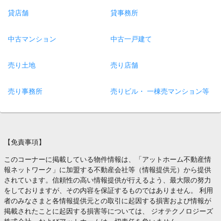
貸店舗
貸事務所
中古マンション
中古一戸建て
売り土地
売り店舗
売り事務所
売りビル・ 一棟売マンション等
【免責事項】
このコーナーに掲載している物件情報は、「アットホーム不動産情
報ネットワーク」に加盟する不動産会社等（情報提供元）から提供
されています。信頼性の高い情報提供が行えるよう、最大限の努力
をしておりますが、その内容を保証するものではありません。 利用
者のみなさまと各情報提供元との取引に起因する損害および情報が
掲載されたことに起因する損害等については、 ジオテクノロジーズ