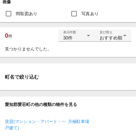
画像
間取図あり
写真あり
表示件数
並び替え
0
件
30件
おすすめ順
見つかりませんでした。
町名で絞り込む
愛知郡愛荘町の他の種類の物件を見る
賃貸(マンション・アパート・一
月極駐車場
戸建て)