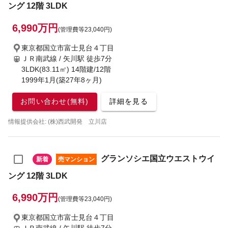
ング 12階 3LDK
6,990万円
(管理費等23,040円)
東京都国立市富士見台４丁目
ＪＲ南武線 / 矢川駅
徒歩7分
3LDK(83.11㎡) 14階建/12階
1999年1月(築27年8ヶ月)
お問い合わせ(無料)
詳細を見る
情報提供会社: (株)西武開発 立川店
グランソシエ国立ウエストウイ
新着
売マンション
ング 12階 3LDK
6,990万円
(管理費等23,040円)
東京都国立市富士見台４丁目