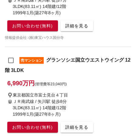
ＪＲ南武線 / 矢川駅
徒歩7分
3LDK(83.11㎡) 14階建/12階
1999年1月(築27年8ヶ月)
お問い合わせ(無料)
詳細を見る
情報提供会社: (株)東宝ハウス国分寺
グランソシエ国立ウエストウイング 12
売マンション
階 3LDK
6,990万円
(管理費等23,040円)
東京都国立市富士見台４丁目
ＪＲ南武線 / 矢川駅
徒歩8分
3LDK(83.11㎡) 14階建/12階
1999年1月(築27年8ヶ月)
お問い合わせ(無料)
詳細を見る