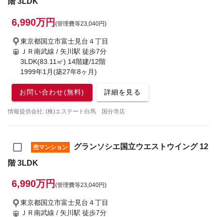
階 3LDK
6,990万円
(管理費等23,040円)
東京都国立市富士見台４丁目
ＪＲ南武線 / 矢川駅
徒歩7分
3LDK(83.11㎡) 14階建/12階
1999年1月(築27年8ヶ月)
お問い合わせ(無料)
詳細を見る
情報提供会社: (株)エステート白馬 国分寺店
グランソシエ国立ウエストウイング 12
売マンション
階 3LDK
6,990万円
(管理費等23,040円)
東京都国立市富士見台４丁目
ＪＲ南武線 / 矢川駅
徒歩7分