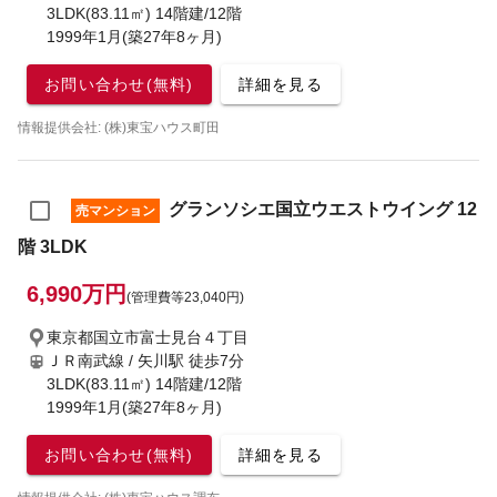
3LDK(83.11㎡) 14階建/12階
1999年1月(築27年8ヶ月)
お問い合わせ(無料)
詳細を見る
情報提供会社: (株)東宝ハウス町田
グランソシエ国立ウエストウイング 12
売マンション
階 3LDK
6,990万円
(管理費等23,040円)
東京都国立市富士見台４丁目
ＪＲ南武線 / 矢川駅
徒歩7分
3LDK(83.11㎡) 14階建/12階
1999年1月(築27年8ヶ月)
お問い合わせ(無料)
詳細を見る