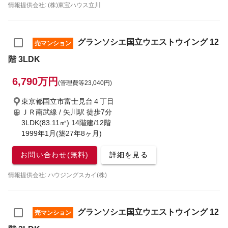
情報提供会社: (株)東宝ハウス立川
グランソシエ国立ウエストウイング 12
売マンション
階 3LDK
6,790万円
(管理費等23,040円)
東京都国立市富士見台４丁目
ＪＲ南武線 / 矢川駅
徒歩7分
3LDK(83.11㎡) 14階建/12階
1999年1月(築27年8ヶ月)
お問い合わせ(無料)
詳細を見る
情報提供会社: ハウジングスカイ(株)
グランソシエ国立ウエストウイング 12
売マンション