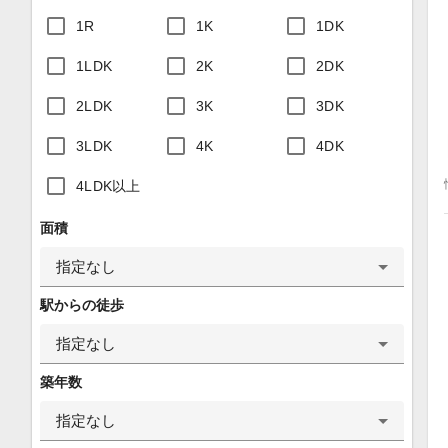
1R
1K
1DK
1LDK
2K
2DK
2LDK
3K
3DK
3LDK
4K
4DK
4LDK以上
面積
指定なし
駅からの徒歩
指定なし
築年数
指定なし