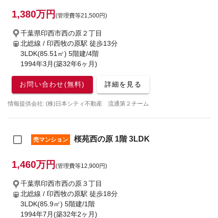
1,380万円
(管理費等21,500円)
千葉県印西市西の原２丁目
北総線 / 印西牧の原駅
徒歩13分
3LDK(85.51㎡) 5階建/4階
1994年3月(築32年6ヶ月)
お問い合わせ(無料)
詳細を見る
情報提供会社: (株)日本シティ不動産 流通第２チーム
桜苑西の原 1階 3LDK
売マンション
1,460万円
(管理費等12,900円)
千葉県印西市西の原３丁目
北総線 / 印西牧の原駅
徒歩18分
3LDK(85.9㎡) 5階建/1階
1994年7月(築32年2ヶ月)