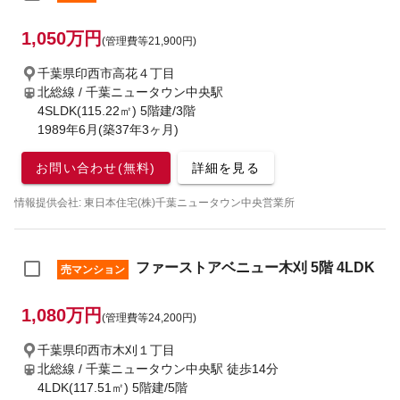
1,050万円
(管理費等21,900円)
千葉県印西市高花４丁目
北総線 / 千葉ニュータウン中央駅
4SLDK(115.22㎡) 5階建/3階
1989年6月(築37年3ヶ月)
お問い合わせ(無料)
詳細を見る
情報提供会社: 東日本住宅(株)千葉ニュータウン中央営業所
ファーストアベニュー木刈 5階 4LDK
売マンション
1,080万円
(管理費等24,200円)
千葉県印西市木刈１丁目
北総線 / 千葉ニュータウン中央駅
徒歩14分
4LDK(117.51㎡) 5階建/5階