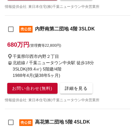
情報提供会社: 東日本住宅(株)千葉ニュータウン中央営業所
内野南第二団地 4階 3SLDK
売公団
680万円
(管理費等22,800円)
千葉県印西市内野２丁目
北総線 / 千葉ニュータウン中央駅
徒歩18分
3SLDK(89.4㎡) 5階建/4階
1988年4月(築38年5ヶ月)
お問い合わせ(無料)
詳細を見る
情報提供会社: 東日本住宅(株)千葉ニュータウン中央営業所
高花第二団地 5階 4SLDK
売公団