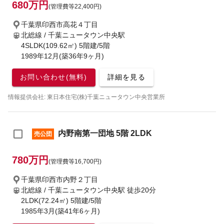
680万円
(管理費等22,400円)
千葉県印西市高花４丁目
北総線 / 千葉ニュータウン中央駅
4SLDK(109.62㎡) 5階建/5階
1989年12月(築36年9ヶ月)
お問い合わせ(無料)
詳細を見る
情報提供会社: 東日本住宅(株)千葉ニュータウン中央営業所
内野南第一団地 5階 2LDK
売公団
780万円
(管理費等16,700円)
千葉県印西市内野２丁目
北総線 / 千葉ニュータウン中央駅
徒歩20分
2LDK(72.24㎡) 5階建/5階
1985年3月(築41年6ヶ月)