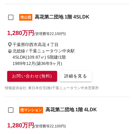
高花第二団地 1階 4SLDK
売公団
1,280万円
(管理費等22,100円)
千葉県印西市高花４丁目
北総線 / 千葉ニュータウン中央駅
4SLDK(109.87㎡) 5階建/1階
1989年12月(築36年9ヶ月)
お問い合わせ(無料)
詳細を見る
情報提供会社: 東日本住宅(株)千葉ニュータウン中央営業所
高花第二団地 1階 4LDK
売マンション
1,280万円
(管理費等22,100円)