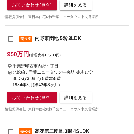
お問い合わせ(無料)
詳細を見る
情報提供会社: 東日本住宅(株)千葉ニュータウン中央営業所
内野東団地 5階 3LDK
売公団
950万円
(管理費等19,200円)
千葉県印西市内野１丁目
北総線 / 千葉ニュータウン中央駅
徒歩17分
3LDK(73.08㎡) 5階建/5階
1984年3月(築42年6ヶ月)
お問い合わせ(無料)
詳細を見る
情報提供会社: 東日本住宅(株)千葉ニュータウン中央営業所
高花第二団地 3階 4SLDK
売公団