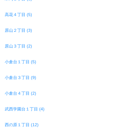
高花４丁目 (5)
原山２丁目 (3)
原山３丁目 (2)
小倉台１丁目 (5)
小倉台３丁目 (9)
小倉台４丁目 (2)
武西学園台１丁目 (4)
西の原１丁目 (12)