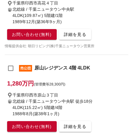
千葉県印西市高花４丁目
北総線 / 千葉ニュータウン中央駅
4LDK(109.87㎡) 5階建/1階
1989年12月(築36年9ヶ月)
お問い合わせ(無料)
詳細を見る
情報提供会社: 朝日リビング(株)千葉ニュータウン営業所
原山レジデンス 4階 4LDK
売公団
1,280万円
(管理費等28,300円)
千葉県印西市原山３丁目
北総線 / 千葉ニュータウン中央駅
徒歩18分
4LDK(115.22㎡) 5階建/4階
1988年8月(築38年1ヶ月)
お問い合わせ(無料)
詳細を見る