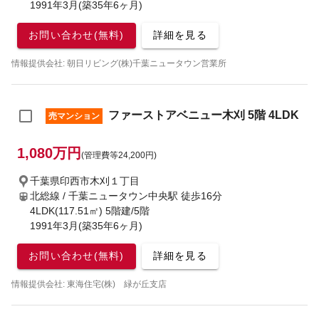
1991年3月(築35年6ヶ月)
お問い合わせ(無料)
詳細を見る
情報提供会社: 朝日リビング(株)千葉ニュータウン営業所
ファーストアベニュー木刈 5階 4LDK
売マンション
1,080万円
(管理費等24,200円)
千葉県印西市木刈１丁目
北総線 / 千葉ニュータウン中央駅
徒歩16分
4LDK(117.51㎡) 5階建/5階
1991年3月(築35年6ヶ月)
お問い合わせ(無料)
詳細を見る
情報提供会社: 東海住宅(株) 緑が丘支店