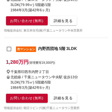
3LDK(79.99㎡) 5階建/1階
1984年3月(築42年6ヶ月)
お問い合わせ(無料)
詳細を見る
情報提供会社: 東日本住宅(株)千葉ニュータウン中央営業所
内野西団地 5階 3LDK
売マンション
1,280万円
(管理費等19,300円)
千葉県印西市内野２丁目
北総線 / 千葉ニュータウン中央駅
徒歩13分
3LDK(79.75㎡) 5階建/5階
1984年3月(築42年6ヶ月)
お問い合わせ(無料)
詳細を見る
情報提供会社: 朝日リビング(株)千葉ニュータウン営業所