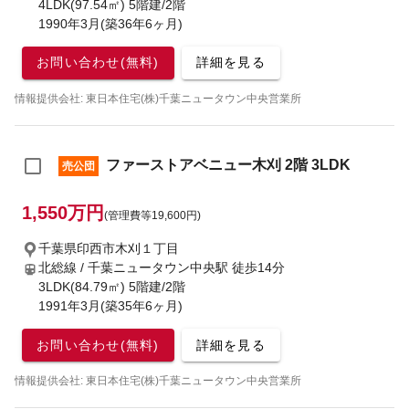
4LDK(97.54㎡) 5階建/2階
1990年3月(築36年6ヶ月)
お問い合わせ(無料)
詳細を見る
情報提供会社: 東日本住宅(株)千葉ニュータウン中央営業所
ファーストアベニュー木刈 2階 3LDK
売公団
1,550万円
(管理費等19,600円)
千葉県印西市木刈１丁目
北総線 / 千葉ニュータウン中央駅
徒歩14分
3LDK(84.79㎡) 5階建/2階
1991年3月(築35年6ヶ月)
お問い合わせ(無料)
詳細を見る
情報提供会社: 東日本住宅(株)千葉ニュータウン中央営業所