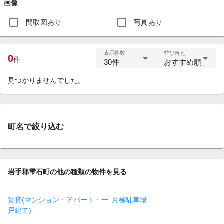
画像
間取図あり
写真あり
表示件数
並び替え
0
件
30件
おすすめ順
見つかりませんでした。
町名で絞り込む
岩手郡雫石町の他の種類の物件を見る
賃貸(マンション・アパート・一
月極駐車場
戸建て)