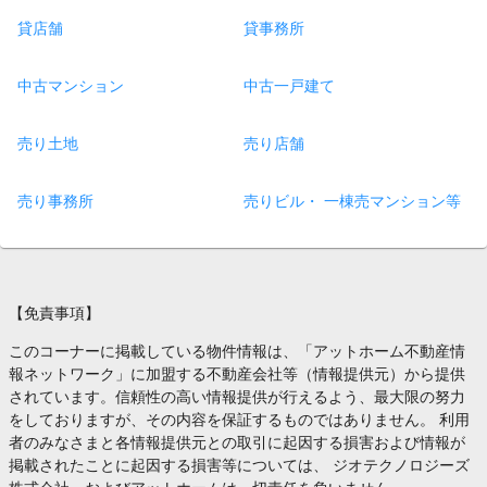
貸店舗
貸事務所
中古マンション
中古一戸建て
売り土地
売り店舗
売り事務所
売りビル・ 一棟売マンション等
【免責事項】
このコーナーに掲載している物件情報は、「アットホーム不動産情
報ネットワーク」に加盟する不動産会社等（情報提供元）から提供
されています。信頼性の高い情報提供が行えるよう、最大限の努力
をしておりますが、その内容を保証するものではありません。 利用
者のみなさまと各情報提供元との取引に起因する損害および情報が
掲載されたことに起因する損害等については、 ジオテクノロジーズ