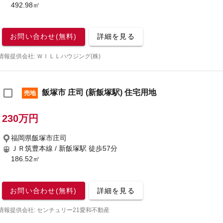
492.98㎡
お問い合わせ(無料)
詳細を見る
情報提供会社: ＷＩＬＬハウジング(株)
飯塚市 庄司 (新飯塚駅) 住宅用地
売地
230万円
福岡県飯塚市庄司
ＪＲ筑豊本線 / 新飯塚駅
徒歩57分
186.52㎡
お問い合わせ(無料)
詳細を見る
情報提供会社: センチュリー21愛和不動産