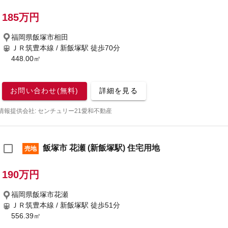
185万円
福岡県飯塚市相田
ＪＲ筑豊本線 / 新飯塚駅
徒歩70分
448.00㎡
お問い合わせ(無料)
詳細を見る
情報提供会社: センチュリー21愛和不動産
飯塚市 花瀬 (新飯塚駅) 住宅用地
売地
190万円
福岡県飯塚市花瀬
ＪＲ筑豊本線 / 新飯塚駅
徒歩51分
556.39㎡