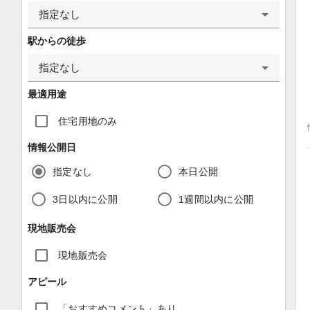
指定なし
駅からの徒歩
指定なし
最適用途
住宅用地のみ
情報公開日
指定なし
本日公開
3日以内に公開
1週間以内に公開
現地販売会
現地販売会
アピール
「おすすめコメント」あり