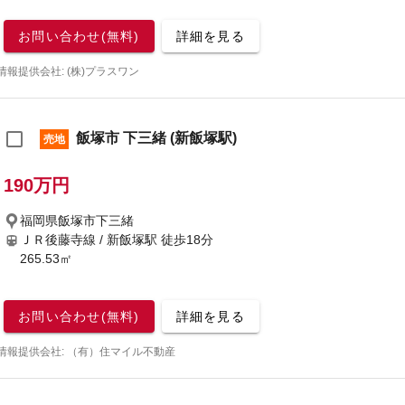
お問い合わせ(無料)
詳細を見る
情報提供会社: (株)プラスワン
飯塚市 下三緒 (新飯塚駅)
売地
190万円
福岡県飯塚市下三緒
ＪＲ後藤寺線 / 新飯塚駅
徒歩18分
265.53㎡
お問い合わせ(無料)
詳細を見る
情報提供会社: （有）住マイル不動産