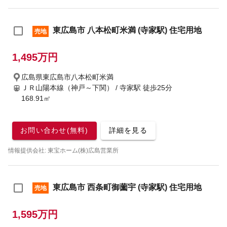
東広島市 八本松町米満 (寺家駅) 住宅用地
売地
1,495万円
広島県東広島市八本松町米満
ＪＲ山陽本線（神戸～下関） / 寺家駅
徒歩25分
168.91㎡
お問い合わせ(無料)
詳細を見る
情報提供会社: 東宝ホーム(株)広島営業所
東広島市 西条町御薗宇 (寺家駅) 住宅用地
売地
1,595万円