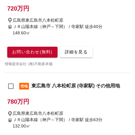
720万円
広島県東広島市八本松町原
ＪＲ山陽本線（神戸～下関） / 寺家駅
徒歩40分
148.60㎡
お問い合わせ(無料)
詳細を見る
情報提供会社: (株)不動産本舗
東広島市 八本松町原 (寺家駅) その他用地
売地
780万円
広島県東広島市八本松町原
ＪＲ山陽本線（神戸～下関） / 寺家駅
徒歩63分
132.00㎡