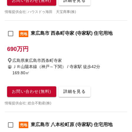
お問い合わせ(無料)
詳細を見る
情報提供会社: ハウスドゥ海田 天宝商事(株)
東広島市 西条町寺家 (寺家駅) 住宅用地
売地
690万円
広島県東広島市西条町寺家
ＪＲ山陽本線（神戸～下関） / 寺家駅
徒歩42分
169.80㎡
お問い合わせ(無料)
詳細を見る
情報提供会社: 総合不動産(株)
東広島市 八本松町原 (寺家駅) 住宅用地
売地