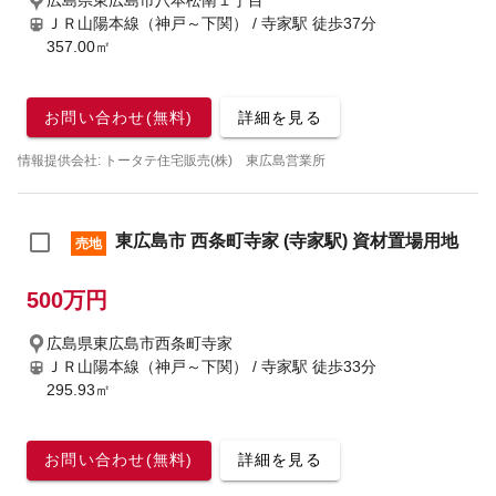
広島県東広島市八本松南１丁目
ＪＲ山陽本線（神戸～下関） / 寺家駅
徒歩37分
357.00㎡
お問い合わせ(無料)
詳細を見る
情報提供会社: トータテ住宅販売(株) 東広島営業所
東広島市 西条町寺家 (寺家駅) 資材置場用地
売地
500万円
広島県東広島市西条町寺家
ＪＲ山陽本線（神戸～下関） / 寺家駅
徒歩33分
295.93㎡
お問い合わせ(無料)
詳細を見る