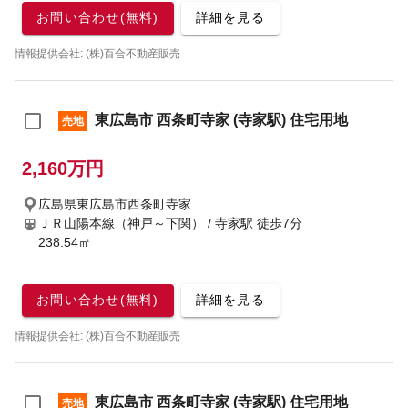
お問い合わせ(無料)
詳細を見る
情報提供会社: (株)百合不動産販売
東広島市 西条町寺家 (寺家駅) 住宅用地
売地
2,160万円
広島県東広島市西条町寺家
ＪＲ山陽本線（神戸～下関） / 寺家駅
徒歩7分
238.54㎡
お問い合わせ(無料)
詳細を見る
情報提供会社: (株)百合不動産販売
東広島市 西条町寺家 (寺家駅) 住宅用地
売地