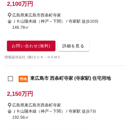
2,100万円
広島県東広島市西条町寺家
ＪＲ山陽本線（神戸～下関） / 寺家駅
徒歩10分
146.78㎡
お問い合わせ(無料)
詳細を見る
情報提供会社: (株)ＳＵＮ－ＨＯＭＥ
東広島市 西条町寺家 (寺家駅) 住宅用地
売地
2,150万円
広島県東広島市西条町寺家
ＪＲ山陽本線（神戸～下関） / 寺家駅
徒歩7分
192.56㎡