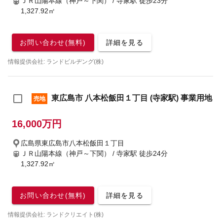
ＪＲ山陽本線（神戸～下関） / 寺家駅
徒歩23分
1,327.92㎡
お問い合わせ(無料)
詳細を見る
情報提供会社: ランドビルヂング(株)
東広島市 八本松飯田１丁目 (寺家駅) 事業用地
売地
16,000万円
広島県東広島市八本松飯田１丁目
ＪＲ山陽本線（神戸～下関） / 寺家駅
徒歩24分
1,327.92㎡
お問い合わせ(無料)
詳細を見る
情報提供会社: ランドクリエイト(株)