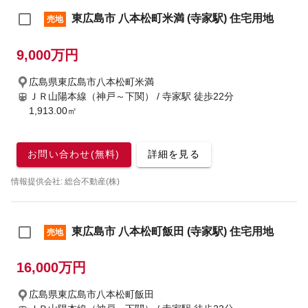
東広島市 八本松町米満 (寺家駅) 住宅用地
売地
9,000万円
広島県東広島市八本松町米満
ＪＲ山陽本線（神戸～下関） / 寺家駅
徒歩22分
1,913.00㎡
お問い合わせ(無料)
詳細を見る
情報提供会社: 総合不動産(株)
東広島市 八本松町飯田 (寺家駅) 住宅用地
売地
16,000万円
広島県東広島市八本松町飯田