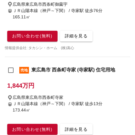
広島県東広島市西条町御薗宇
ＪＲ山陽本線（神戸～下関） / 寺家駅
徒歩76分
165.11㎡
お問い合わせ(無料)
詳細を見る
情報提供会社: タカシン・ホーム (株)嵩心
東広島市 西条町寺家 (寺家駅) 住宅用地
売地
1,844万円
広島県東広島市西条町寺家
ＪＲ山陽本線（神戸～下関） / 寺家駅
徒歩13分
173.44㎡
お問い合わせ(無料)
詳細を見る