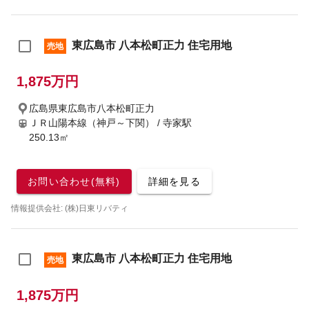
東広島市 八本松町正力 住宅用地
売地
1,875万円
広島県東広島市八本松町正力
ＪＲ山陽本線（神戸～下関） / 寺家駅
250.13㎡
お問い合わせ(無料)
詳細を見る
情報提供会社: (株)日東リバティ
東広島市 八本松町正力 住宅用地
売地
1,875万円