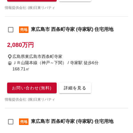
情報提供会社: (株)日東リバティ
東広島市 西条町寺家 (寺家駅) 住宅用地
売地
2,080万円
広島県東広島市西条町寺家
ＪＲ山陽本線（神戸～下関） / 寺家駅
徒歩6分
168.71㎡
お問い合わせ(無料)
詳細を見る
情報提供会社: (株)日東リバティ
東広島市 西条町寺家 (寺家駅) 住宅用地
売地