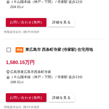
ＪＲ山陽本線（神戸～下関） / 寺家駅
徒歩12分
204.01㎡
お問い合わせ(無料)
詳細を見る
情報提供会社: (株)中央地所
東広島市 西条町寺家 (寺家駅) 住宅用地
売地
1,580.15万円
広島県東広島市西条町寺家
ＪＲ山陽本線（神戸～下関） / 寺家駅
徒歩13分
188.51㎡
お問い合わせ(無料)
詳細を見る
情報提供会社: (株)中央地所