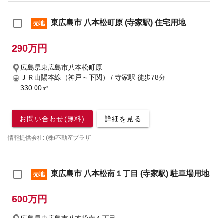
東広島市 八本松町原 (寺家駅) 住宅用地
売地
290万円
広島県東広島市八本松町原
ＪＲ山陽本線（神戸～下関） / 寺家駅
徒歩78分
330.00㎡
お問い合わせ(無料)
詳細を見る
情報提供会社: (株)不動産プラザ
東広島市 八本松南１丁目 (寺家駅) 駐車場用地
売地
500万円