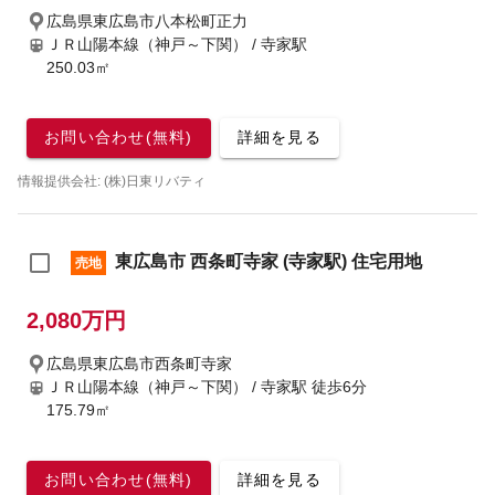
広島県東広島市八本松町正力
ＪＲ山陽本線（神戸～下関） / 寺家駅
250.03㎡
お問い合わせ(無料)
詳細を見る
情報提供会社: (株)日東リバティ
東広島市 西条町寺家 (寺家駅) 住宅用地
売地
2,080万円
広島県東広島市西条町寺家
ＪＲ山陽本線（神戸～下関） / 寺家駅
徒歩6分
175.79㎡
お問い合わせ(無料)
詳細を見る