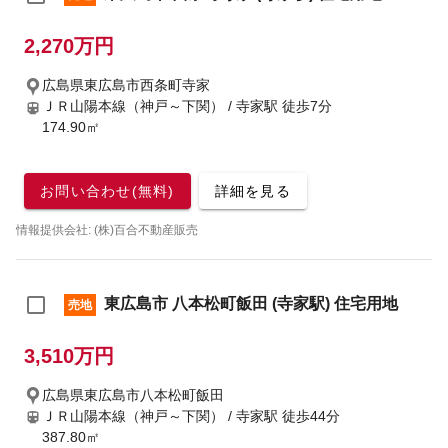
2,270万円
広島県東広島市西条町寺家
ＪＲ山陽本線（神戸～下関） / 寺家駅
徒歩7分
174.90㎡
お問い合わせ(無料)
詳細を見る
情報提供会社: (株)百合不動産販売
東広島市 八本松町飯田 (寺家駅) 住宅用地
売地
3,510万円
広島県東広島市八本松町飯田
ＪＲ山陽本線（神戸～下関） / 寺家駅
徒歩44分
387.80㎡