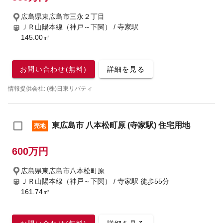
広島県東広島市三永２丁目
ＪＲ山陽本線（神戸～下関） / 寺家駅
145.00㎡
お問い合わせ(無料)
詳細を見る
情報提供会社: (株)日東リバティ
東広島市 八本松町原 (寺家駅) 住宅用地
売地
600万円
広島県東広島市八本松町原
ＪＲ山陽本線（神戸～下関） / 寺家駅
徒歩55分
161.74㎡