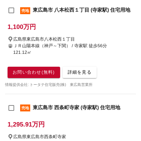
東広島市 八本松西１丁目 (寺家駅) 住宅用地
売地
1,100万円
広島県東広島市八本松西１丁目
ＪＲ山陽本線（神戸～下関） / 寺家駅
徒歩56分
121.12㎡
お問い合わせ(無料)
詳細を見る
情報提供会社: トータテ住宅販売(株) 東広島営業所
東広島市 西条町寺家 (寺家駅) 住宅用地
売地
1,295.91万円
広島県東広島市西条町寺家