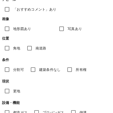
「おすすめコメント」あり
画像
地形図あり
写真あり
位置
角地
南道路
条件
分割可
建築条件なし
所有権
現状
更地
設備・機能
都市ガス
プロパンガス
側溝