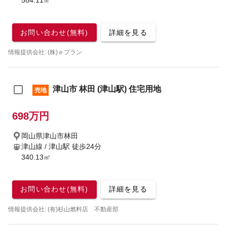
584.11㎡
お問い合わせ(無料)
詳細を見る
情報提供会社: (株)ｅプラン
津山市 林田 (津山駅) 住宅用地
売地
698万円
岡山県津山市林田
津山線 / 津山駅
徒歩24分
340.13㎡
お問い合わせ(無料)
詳細を見る
情報提供会社: (有)杉山燃料店 不動産部