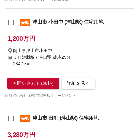
津山市 小田中 (津山駅) 住宅用地
売地
1,200万円
岡山県津山市小田中
ＪＲ姫新線 / 津山駅
徒歩25分
234.15㎡
お問い合わせ(無料)
詳細を見る
情報提供会社: (株)空家売却マネージメント
津山市 田町 (津山駅) 住宅用地
売地
3,280万円