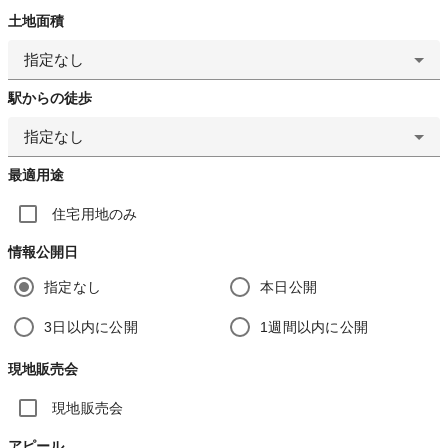
土地面積
指定なし
駅からの徒歩
指定なし
最適用途
住宅用地のみ
情報公開日
指定なし
本日公開
3日以内に公開
1週間以内に公開
現地販売会
現地販売会
アピール