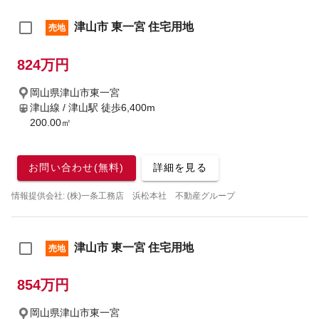
津山市 東一宮 住宅用地
売地
824万円
岡山県津山市東一宮
津山線 / 津山駅
徒歩6,400m
200.00㎡
お問い合わせ(無料)
詳細を見る
情報提供会社: (株)一条工務店 浜松本社 不動産グループ
津山市 東一宮 住宅用地
売地
854万円
岡山県津山市東一宮