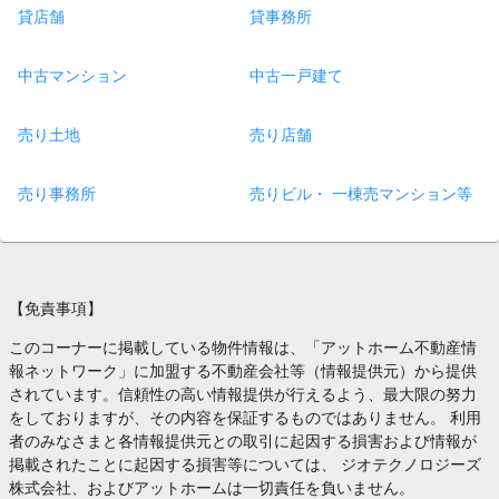
貸店舗
貸事務所
中古マンション
中古一戸建て
売り土地
売り店舗
売り事務所
売りビル・ 一棟売マンション等
【免責事項】
このコーナーに掲載している物件情報は、「アットホーム不動産情
報ネットワーク」に加盟する不動産会社等（情報提供元）から提供
されています。信頼性の高い情報提供が行えるよう、最大限の努力
をしておりますが、その内容を保証するものではありません。 利用
者のみなさまと各情報提供元との取引に起因する損害および情報が
掲載されたことに起因する損害等については、 ジオテクノロジーズ
株式会社、およびアットホームは一切責任を負いません。