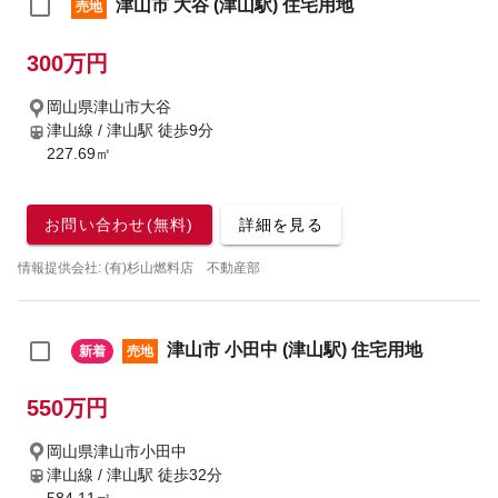
津山市 大谷 (津山駅) 住宅用地
売地
300万円
岡山県津山市大谷
津山線 / 津山駅
徒歩9分
227.69㎡
お問い合わせ(無料)
詳細を見る
情報提供会社: (有)杉山燃料店 不動産部
津山市 小田中 (津山駅) 住宅用地
新着
売地
550万円
岡山県津山市小田中
津山線 / 津山駅
徒歩32分