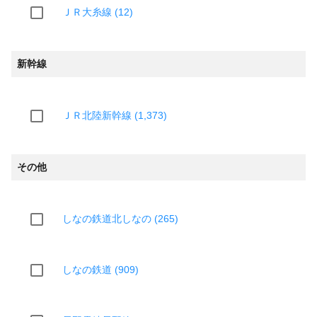
ＪＲ大糸線 (12)
新幹線
ＪＲ北陸新幹線 (1,373)
その他
しなの鉄道北しなの (265)
しなの鉄道 (909)