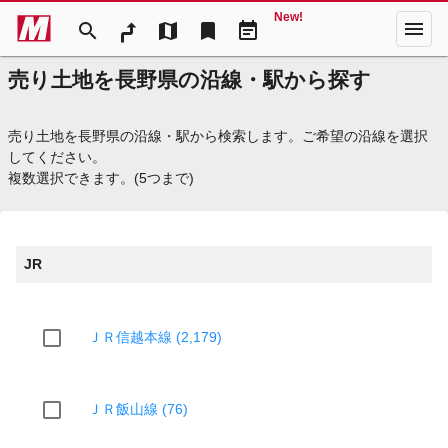
New!
menu
search
map
bookmark
event_note
売り土地を長野県の沿線・駅から探す
売り土地を長野県の沿線・駅から検索します。ご希望の沿線を選択
してください。
複数選択できます。(5つまで)
JR
ＪＲ信越本線 (2,179)
ＪＲ飯山線 (76)