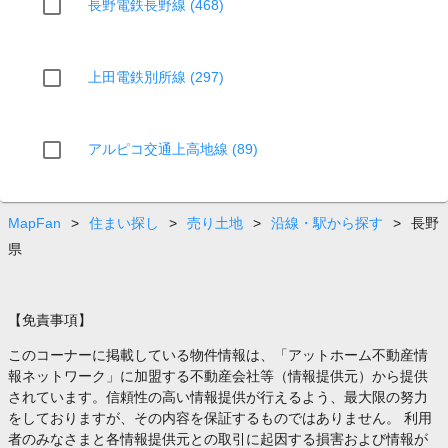
長野電鉄長野線 (468)
上田電鉄別所線 (297)
アルピコ交通上高地線 (89)
MapFan
>
住まい探し
>
売り土地
>
沿線・駅から探す
>
長野
県
【免責事項】
このコーナーに掲載している物件情報は、「アットホーム不動産情
報ネットワーク」に加盟する不動産会社等（情報提供元）から提供
されています。信頼性の高い情報提供が行えるよう、最大限の努力
をしておりますが、その内容を保証するものではありません。 利用
者のみなさまと各情報提供元との取引に起因する損害および情報が