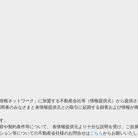
情報ネットワーク」に加盟する不動産会社等（情報提供元）から提供さ
利用者のみなさまと各情報提供元との取引に起因する損害および情報が掲
す。
容や契約条件等について、 各情報提供元より十分な説明を受け、ご自
ション等についての不動産会社様のお問合せは
こちら
からお願いいたし