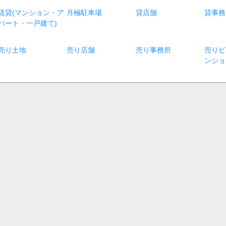
賃貸(マンション・ア
月極駐車場
貸店舗
貸事務
パート・一戸建て)
売り土地
売り店舗
売り事務所
売りビ
ンショ