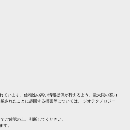
れています。信頼性の高い情報提供が行えるよう、最大限の努力
載されたことに起因する損害等については、 ジオテクノロジー
身でご確認の上、判断してください。
ます。