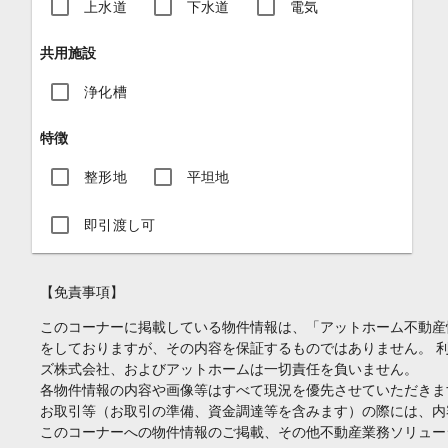
上水道
下水道
電気
共用施設
浄化槽
特徴
整形地
平坦地
即引渡し可
【免責事項】
このコーナーに掲載している物件情報は、「アットホーム不動産
をしておりますが、その内容を保証するものではありません。 
ズ株式会社、およびアットホームは一切責任を負いません。
各物件情報の内容や画像等はすべて現況を優先させていただきま
お取引等（お取引の準備、資金調達等を含みます）の際には、内
このコーナーへの物件情報のご掲載、その他不動産業務ソリュー