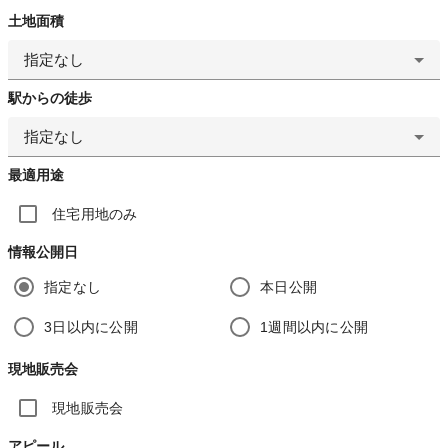
土地面積
指定なし
駅からの徒歩
指定なし
最適用途
住宅用地のみ
情報公開日
指定なし
本日公開
3日以内に公開
1週間以内に公開
現地販売会
現地販売会
アピール