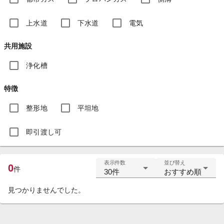
上水道
下水道
電気
共用施設
浄化槽
特徴
整形地
平坦地
即引渡し可
表示件数
並び替え
0
件
30件
おすすめ順
見つかりませんでした。