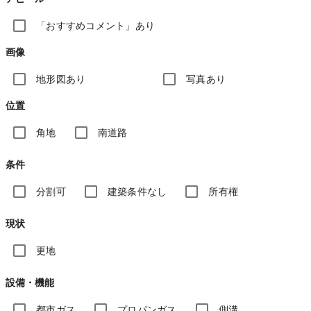
「おすすめコメント」あり
画像
地形図あり
写真あり
位置
角地
南道路
条件
分割可
建築条件なし
所有権
現状
更地
設備・機能
都市ガス
プロパンガス
側溝