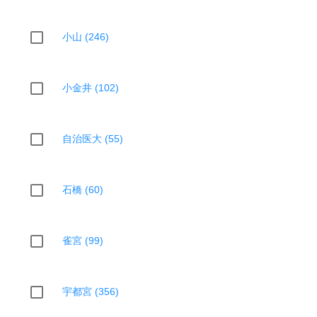
小山 (246)
小金井 (102)
自治医大 (55)
石橋 (60)
雀宮 (99)
宇都宮 (356)