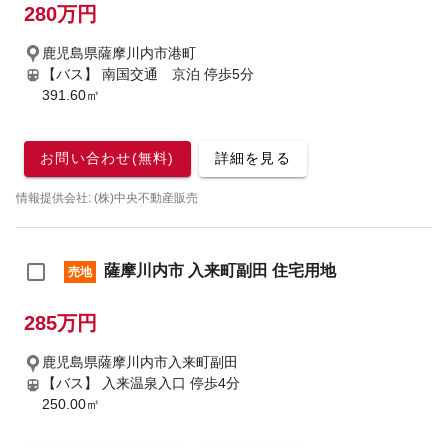
280万円
鹿児島県薩摩川内市港町
【バス】 南国交通 京泊 停歩5分
391.60㎡
お問い合わせ(無料)
詳細を見る
情報提供会社: (株)中央不動産販売
薩摩川内市 入来町副田 住宅用地
売地
285万円
鹿児島県薩摩川内市入来町副田
【バス】 入来温泉入口 停歩4分
250.00㎡