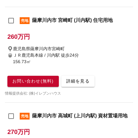
薩摩川内市 宮崎町 (川内駅) 住宅用地
売地
260万円
鹿児島県薩摩川内市宮崎町
ＪＲ鹿児島本線 / 川内駅
徒歩24分
156.73㎡
お問い合わせ(無料)
詳細を見る
情報提供会社: (株)イレブンハウス
薩摩川内市 高城町 (上川内駅) 資材置場用地
売地
270万円