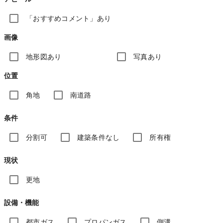
「おすすめコメント」あり
画像
地形図あり
写真あり
位置
角地
南道路
条件
分割可
建築条件なし
所有権
現状
更地
設備・機能
都市ガス
プロパンガス
側溝