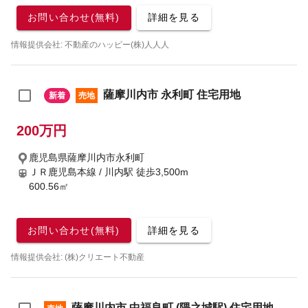
お問い合わせ(無料)
詳細を見る
情報提供会社: 不動産のハッピー(株)人人人
薩摩川内市 永利町 住宅用地
新着
売地
200万円
鹿児島県薩摩川内市永利町
ＪＲ鹿児島本線 / 川内駅
徒歩3,500m
600.56㎡
お問い合わせ(無料)
詳細を見る
情報提供会社: (株)クリエート不動産
薩摩川内市 中福良町 (隈之城駅) 住宅用地