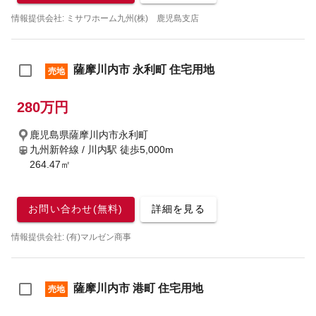
情報提供会社: ミサワホーム九州(株) 鹿児島支店
薩摩川内市 永利町 住宅用地
売地
280万円
鹿児島県薩摩川内市永利町
九州新幹線 / 川内駅
徒歩5,000m
264.47㎡
お問い合わせ(無料)
詳細を見る
情報提供会社: (有)マルゼン商事
薩摩川内市 港町 住宅用地
売地