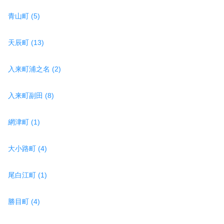
青山町 (5)
天辰町 (13)
入来町浦之名 (2)
入来町副田 (8)
網津町 (1)
大小路町 (4)
尾白江町 (1)
勝目町 (4)