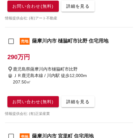
お問い合わせ(無料)
詳細を見る
情報提供会社: (有)アート不動産
薩摩川内市 樋脇町市比野 住宅用地
売地
290万円
鹿児島県薩摩川内市樋脇町市比野
ＪＲ鹿児島本線 / 川内駅
徒歩12,000m
207.50㎡
お問い合わせ(無料)
詳細を見る
情報提供会社: (有)正栄産業
薩摩川内市 宮里町 住宅用地
売地