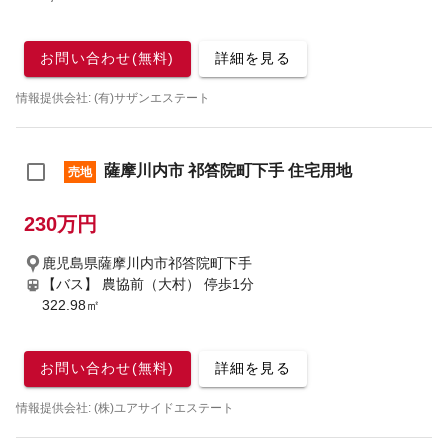
お問い合わせ(無料)
詳細を見る
情報提供会社: (有)サザンエステート
薩摩川内市 祁答院町下手 住宅用地
売地
230万円
鹿児島県薩摩川内市祁答院町下手
【バス】 農協前（大村） 停歩1分
322.98㎡
お問い合わせ(無料)
詳細を見る
情報提供会社: (株)ユアサイドエステート