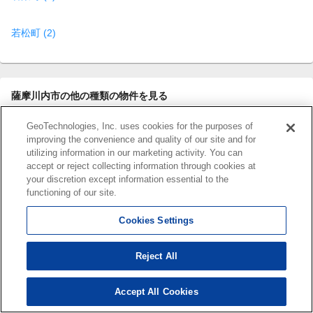
若松町 (2)
薩摩川内市の他の種類の物件を見る
GeoTechnologies, Inc. uses cookies for the purposes of
賃貸(マンション・アパート・一
月極駐車場
improving the convenience and quality of our site and for
戸建て)
utilizing information in our marketing activity. You can
accept or reject collecting information through cookies at
your discretion except information essential to the
貸店舗
貸事務所
functioning of our site.
Cookies Settings
中古マンション
中古一戸建て
Reject All
売り土地
売り店舗
Accept All Cookies
271
検索結果を見る
件
売り事務所
売りビル・ 一棟売マンション等