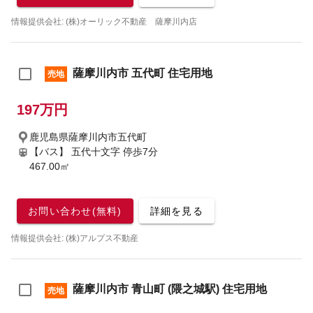
情報提供会社: (株)オーリック不動産 薩摩川内店
薩摩川内市 五代町 住宅用地
売地
197万円
鹿児島県薩摩川内市五代町
【バス】 五代十文字 停歩7分
467.00㎡
お問い合わせ(無料)
詳細を見る
情報提供会社: (株)アルプス不動産
薩摩川内市 青山町 (隈之城駅) 住宅用地
売地