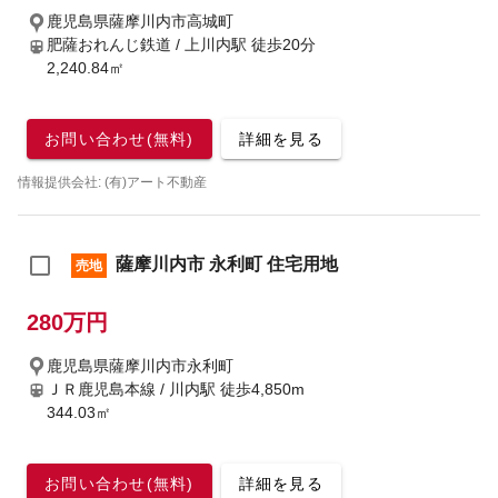
鹿児島県薩摩川内市高城町
肥薩おれんじ鉄道 / 上川内駅
徒歩20分
2,240.84㎡
お問い合わせ(無料)
詳細を見る
情報提供会社: (有)アート不動産
薩摩川内市 永利町 住宅用地
売地
280万円
鹿児島県薩摩川内市永利町
ＪＲ鹿児島本線 / 川内駅
徒歩4,850m
344.03㎡
お問い合わせ(無料)
詳細を見る