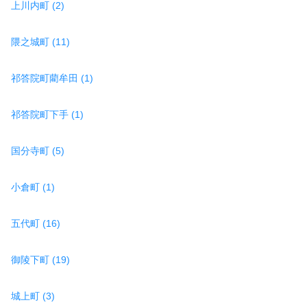
上川内町 (2)
隈之城町 (11)
祁答院町藺牟田 (1)
祁答院町下手 (1)
国分寺町 (5)
小倉町 (1)
五代町 (16)
御陵下町 (19)
城上町 (3)