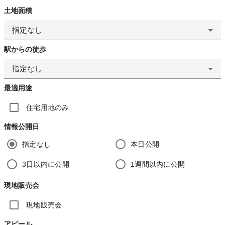
土地面積
指定なし
駅からの徒歩
指定なし
最適用途
住宅用地のみ
情報公開日
指定なし
本日公開
3日以内に公開
1週間以内に公開
現地販売会
現地販売会
アピール