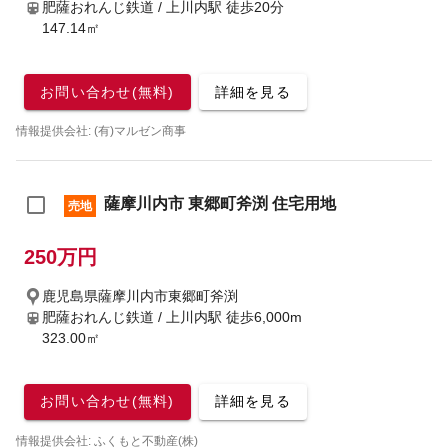
肥薩おれんじ鉄道 / 上川内駅
徒歩20分
147.14㎡
お問い合わせ(無料)
詳細を見る
情報提供会社: (有)マルゼン商事
薩摩川内市 東郷町斧渕 住宅用地
売地
250万円
鹿児島県薩摩川内市東郷町斧渕
肥薩おれんじ鉄道 / 上川内駅
徒歩6,000m
323.00㎡
お問い合わせ(無料)
詳細を見る
情報提供会社: ふくもと不動産(株)