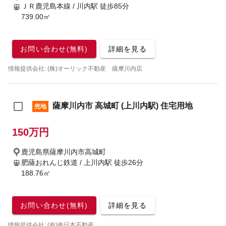
ＪＲ鹿児島本線 / 川内駅
徒歩85分
739.00㎡
お問い合わせ(無料)
詳細を見る
情報提供会社: (株)オーリック不動産 薩摩川内店
薩摩川内市 高城町 (上川内駅) 住宅用地
売地
150万円
鹿児島県薩摩川内市高城町
肥薩おれんじ鉄道 / 上川内駅
徒歩26分
188.76㎡
お問い合わせ(無料)
詳細を見る
情報提供会社: (有)南日本不動産