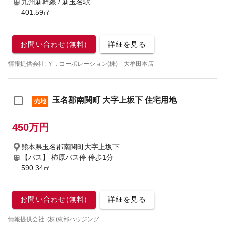
九州新幹線 / 新玉名駅
401.59㎡
お問い合わせ(無料)
詳細を見る
情報提供会社: Ｙ．コーポレーション(株) 大牟田本店
玉名郡南関町 大字上坂下 住宅用地
売地
450万円
熊本県玉名郡南関町大字上坂下
【バス】 柿原バス停 停歩1分
590.34㎡
お問い合わせ(無料)
詳細を見る
情報提供会社: (株)東部ハウジング