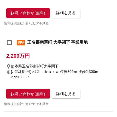
お問い合わせ(無料)
詳細を見る
情報提供会社: (有)セピア不動産
玉名郡南関町 大字関下 事業用地
売地
2,200万円
熊本県玉名郡南関町大字関下
[バス利用可] バス ｕｋａｒａ 停歩300ｍ
徒歩2,300m
2,990.00㎡
お問い合わせ(無料)
詳細を見る
情報提供会社: (有)セピア不動産