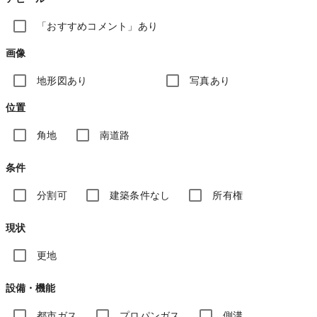
「おすすめコメント」あり
画像
地形図あり
写真あり
位置
角地
南道路
条件
分割可
建築条件なし
所有権
現状
更地
設備・機能
都市ガス
プロパンガス
側溝