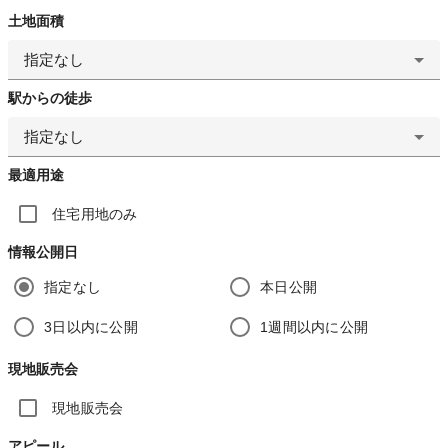
土地面積
指定なし
駅からの徒歩
指定なし
最適用途
住宅用地のみ
情報公開日
指定なし
本日公開
3日以内に公開
1週間以内に公開
現地販売会
現地販売会
アピール