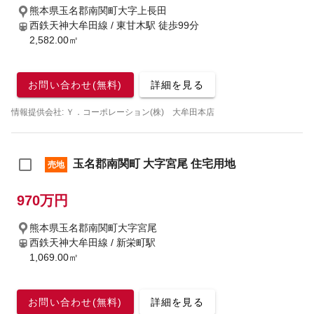
熊本県玉名郡南関町大字上長田
西鉄天神大牟田線 / 東甘木駅
徒歩99分
2,582.00㎡
お問い合わせ(無料)
詳細を見る
情報提供会社: Ｙ．コーポレーション(株) 大牟田本店
玉名郡南関町 大字宮尾 住宅用地
売地
970万円
熊本県玉名郡南関町大字宮尾
西鉄天神大牟田線 / 新栄町駅
1,069.00㎡
お問い合わせ(無料)
詳細を見る