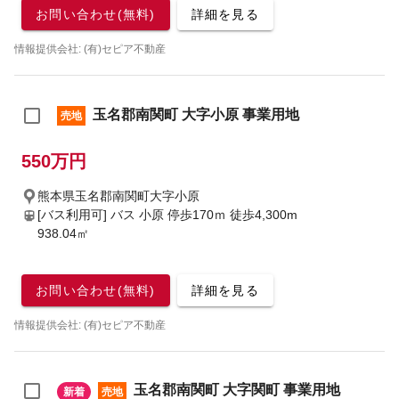
お問い合わせ(無料)
詳細を見る
情報提供会社: (有)セピア不動産
玉名郡南関町 大字小原 事業用地
売地
550万円
熊本県玉名郡南関町大字小原
[バス利用可] バス 小原 停歩170ｍ
徒歩4,300m
938.04㎡
お問い合わせ(無料)
詳細を見る
情報提供会社: (有)セピア不動産
玉名郡南関町 大字関町 事業用地
新着
売地