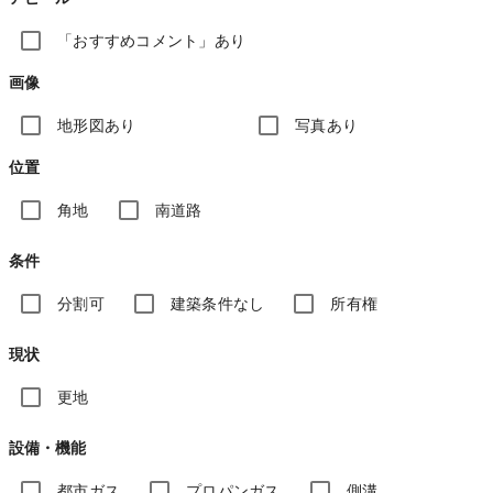
「おすすめコメント」あり
画像
地形図あり
写真あり
位置
角地
南道路
条件
分割可
建築条件なし
所有権
現状
更地
設備・機能
都市ガス
プロパンガス
側溝