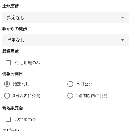
土地面積
指定なし
駅からの徒歩
指定なし
最適用途
住宅用地のみ
情報公開日
指定なし
本日公開
3日以内に公開
1週間以内に公開
現地販売会
現地販売会
アピール