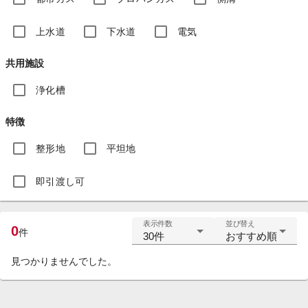
上水道
下水道
電気
共用施設
浄化槽
特徴
整形地
平坦地
即引渡し可
表示件数
並び替え
0
件
30件
おすすめ順
見つかりませんでした。