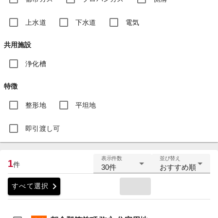
上水道
下水道
電気
共用施設
浄化槽
特徴
整形地
平坦地
即引渡し可
表示件数
並び替え
1
件
30件
おすすめ順
chevron_right
すべて選択