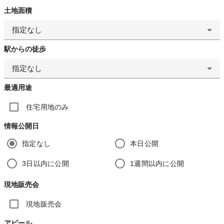
土地面積
指定なし
駅からの徒歩
指定なし
最適用途
住宅用地のみ
情報公開日
指定なし
本日公開
3日以内に公開
1週間以内に公開
現地販売会
現地販売会
アピール