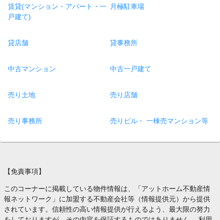
賃貸(マンション・アパート・一
月極駐車場
戸建て)
貸店舗
貸事務所
中古マンション
中古一戸建て
売り土地
売り店舗
売り事務所
売りビル・ 一棟売マンション等
【免責事項】
このコーナーに掲載している物件情報は、「アットホーム不動産情
報ネットワーク」に加盟する不動産会社等（情報提供元）から提供
されています。信頼性の高い情報提供が行えるよう、最大限の努力
をしておりますが、その内容を保証するものではありません。 利用