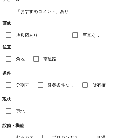
「おすすめコメント」あり
画像
地形図あり
写真あり
位置
角地
南道路
条件
分割可
建築条件なし
所有権
現状
更地
設備・機能
都市ガス
プロパンガス
側溝