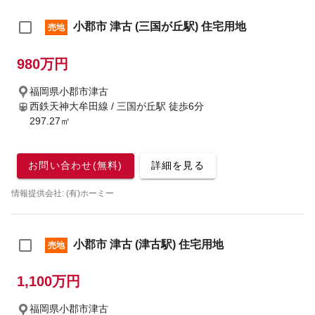
小郡市 津古 (三国が丘駅) 住宅用地
売地
980万円
福岡県小郡市津古
西鉄天神大牟田線 / 三国が丘駅
徒歩6分
297.27㎡
お問い合わせ(無料)
詳細を見る
情報提供会社: (有)ホーミー
小郡市 津古 (津古駅) 住宅用地
売地
1,100万円
福岡県小郡市津古