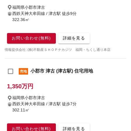
福岡県小郡市津古
西鉄天神大牟田線 / 津古駅
徒歩9分
322.36㎡
お問い合わせ(無料)
詳細を見る
情報提供会社: (株)不動産ＳＨＯＰナカジツ 福岡・ちくし通り本店
小郡市 津古 (津古駅) 住宅用地
売地
1,350万円
福岡県小郡市津古
西鉄天神大牟田線 / 津古駅
徒歩7分
302.11㎡
お問い合わせ(無料)
詳細を見る