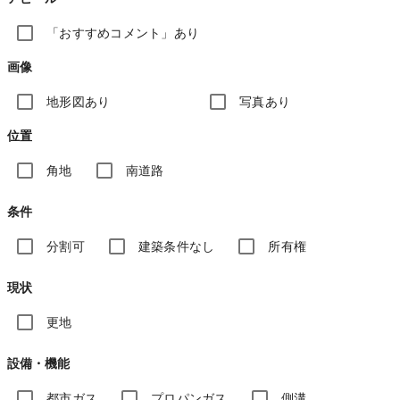
「おすすめコメント」あり
画像
地形図あり
写真あり
位置
角地
南道路
条件
分割可
建築条件なし
所有権
現状
更地
設備・機能
都市ガス
プロパンガス
側溝