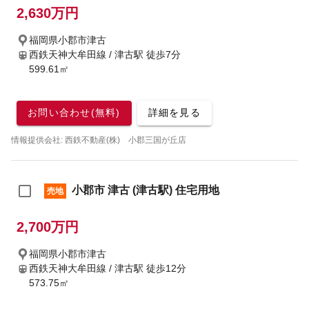
2,630万円
福岡県小郡市津古
西鉄天神大牟田線 / 津古駅
徒歩7分
599.61㎡
お問い合わせ(無料)
詳細を見る
情報提供会社: 西鉄不動産(株) 小郡三国が丘店
小郡市 津古 (津古駅) 住宅用地
売地
2,700万円
福岡県小郡市津古
西鉄天神大牟田線 / 津古駅
徒歩12分
573.75㎡