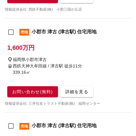
情報提供会社: 西鉄不動産(株) 小郡三国が丘店
小郡市 津古 (津古駅) 住宅用地
売地
1,600万円
福岡県小郡市津古
西鉄天神大牟田線 / 津古駅
徒歩11分
339.16㎡
お問い合わせ(無料)
詳細を見る
情報提供会社: 三井住友トラスト不動産(株) 福岡センター
小郡市 津古 (津古駅) 住宅用地
売地