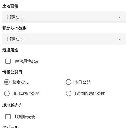
土地面積
指定なし
駅からの徒歩
指定なし
最適用途
住宅用地のみ
情報公開日
指定なし
本日公開
3日以内に公開
1週間以内に公開
現地販売会
現地販売会
アピール