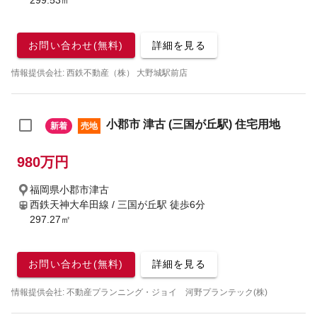
299.53㎡
お問い合わせ(無料)
詳細を見る
情報提供会社: 西鉄不動産（株） 大野城駅前店
小郡市 津古 (三国が丘駅) 住宅用地
新着
売地
980万円
福岡県小郡市津古
西鉄天神大牟田線 / 三国が丘駅
徒歩6分
297.27㎡
お問い合わせ(無料)
詳細を見る
情報提供会社: 不動産プランニング・ジョイ 河野プランテック(株)