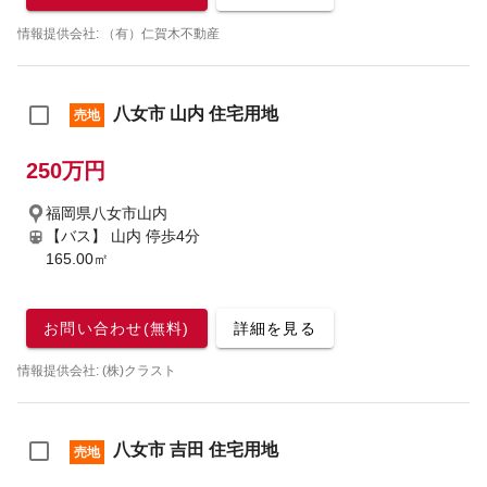
情報提供会社: （有）仁賀木不動産
八女市 山内 住宅用地
売地
250万円
福岡県八女市山内
【バス】 山内 停歩4分
165.00㎡
お問い合わせ(無料)
詳細を見る
情報提供会社: (株)クラスト
八女市 吉田 住宅用地
売地