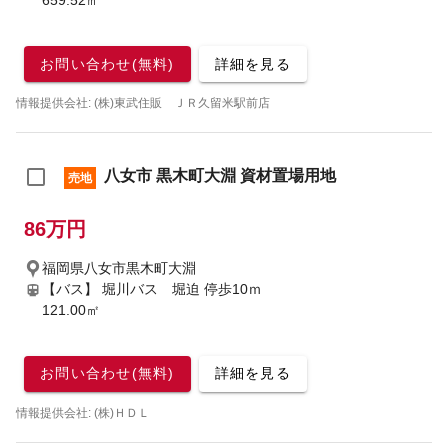
659.52㎡
お問い合わせ(無料)
詳細を見る
情報提供会社: (株)東武住販 ＪＲ久留米駅前店
八女市 黒木町大淵 資材置場用地
売地
86万円
福岡県八女市黒木町大淵
【バス】 堀川バス 堀迫 停歩10ｍ
121.00㎡
お問い合わせ(無料)
詳細を見る
情報提供会社: (株)ＨＤＬ