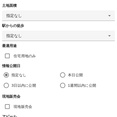
土地面積
指定なし
駅からの徒歩
指定なし
最適用途
住宅用地のみ
情報公開日
指定なし
本日公開
3日以内に公開
1週間以内に公開
現地販売会
現地販売会
アピール