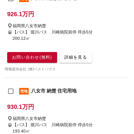
926.1万円
福岡県八女市納楚
【バス】 堀川バス 川崎病院前停 停歩5分
200.12㎡
お問い合わせ(無料)
詳細を見る
情報提供会社: (株)ベストハウス
八女市 納楚 住宅用地
売地
930.1万円
福岡県八女市納楚
【バス】 堀川バス 川崎病院前停 停歩5分
193.40㎡