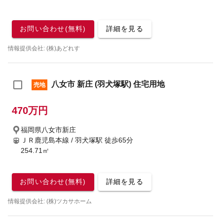
お問い合わせ(無料)
詳細を見る
情報提供会社: (株)あどれす
八女市 新庄 (羽犬塚駅) 住宅用地
売地
470万円
福岡県八女市新庄
ＪＲ鹿児島本線 / 羽犬塚駅
徒歩65分
254.71㎡
お問い合わせ(無料)
詳細を見る
情報提供会社: (株)ツカサホーム