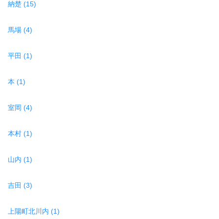
納楚 (15)
馬場 (4)
平田 (1)
本 (1)
室岡 (4)
本村 (1)
山内 (1)
吉田 (3)
上陽町北川内 (1)