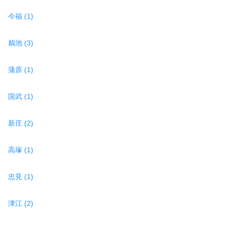
今福 (1)
鵜池 (3)
蒲原 (1)
国武 (1)
新庄 (2)
高塚 (1)
忠見 (1)
津江 (2)