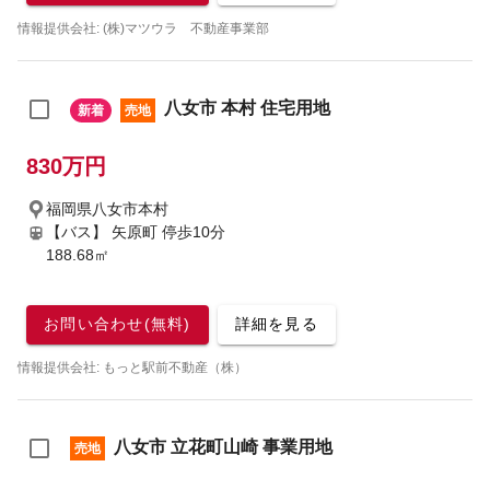
情報提供会社: (株)マツウラ 不動産事業部
八女市 本村 住宅用地
新着
売地
830万円
福岡県八女市本村
【バス】 矢原町 停歩10分
188.68㎡
お問い合わせ(無料)
詳細を見る
情報提供会社: もっと駅前不動産（株）
八女市 立花町山崎 事業用地
売地