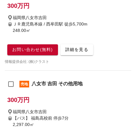
300万円
福岡県八女市吉田
ＪＲ鹿児島本線 / 西牟田駅
徒歩5,700m
248.00㎡
お問い合わせ(無料)
詳細を見る
情報提供会社: (株)クラスト
八女市 吉田 その他用地
売地
300万円
福岡県八女市吉田
【バス】 福島高校前 停歩7分
2,297.00㎡