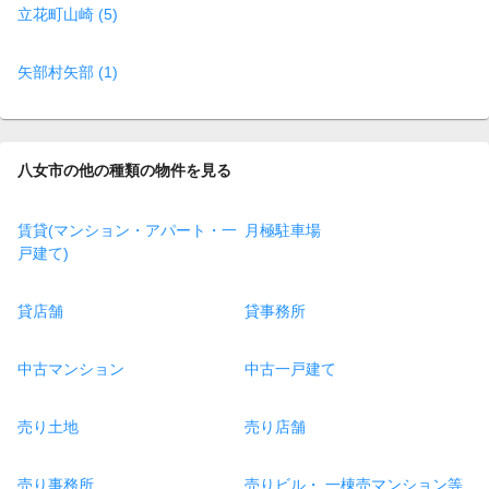
立花町山崎 (5)
矢部村矢部 (1)
八女市の他の種類の物件を見る
賃貸(マンション・アパート・一
月極駐車場
戸建て)
貸店舗
貸事務所
中古マンション
中古一戸建て
売り土地
売り店舗
売り事務所
売りビル・ 一棟売マンション等