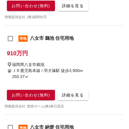
お問い合わせ(無料)
詳細を見る
情報提供会社: (株)福岡住宅
八女市 鵜池 住宅用地
売地
910万円
福岡県八女市鵜池
ＪＲ鹿児島本線 / 羽犬塚駅
徒歩3,900m
250.37㎡
お問い合わせ(無料)
詳細を見る
情報提供会社: 悠悠ホーム(株)春日原店
八女市 納楚 住宅用地
売地