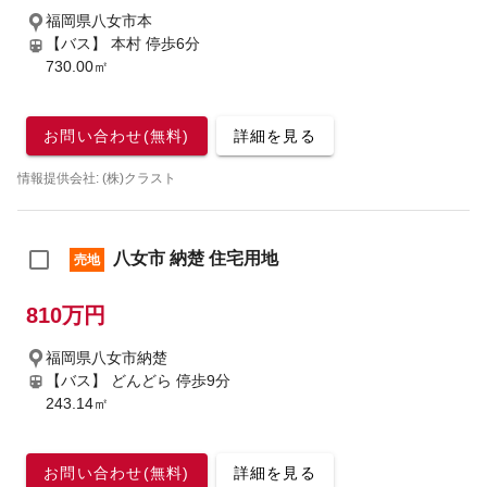
福岡県八女市本
【バス】 本村 停歩6分
730.00㎡
お問い合わせ(無料)
詳細を見る
情報提供会社: (株)クラスト
八女市 納楚 住宅用地
売地
810万円
福岡県八女市納楚
【バス】 どんどら 停歩9分
243.14㎡
お問い合わせ(無料)
詳細を見る