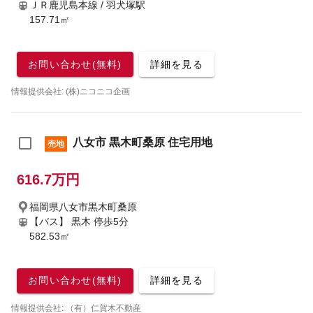
ＪＲ鹿児島本線 / 羽犬塚駅
157.71㎡
お問い合わせ(無料)
詳細を見る
情報提供会社: (株)ニコニコ企画
八女市 黒木町桑原 住宅用地
売地
616.7万円
福岡県八女市黒木町桑原
【バス】 黒木 停歩5分
582.53㎡
お問い合わせ(無料)
詳細を見る
情報提供会社: （有）仁賀木不動産