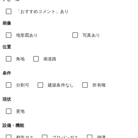
「おすすめコメント」あり
画像
地形図あり
写真あり
位置
角地
南道路
条件
分割可
建築条件なし
所有権
現状
更地
設備・機能
都市ガス
プロパンガス
側溝