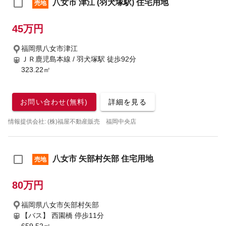
八女市 津江 (羽犬塚駅) 住宅用地
売地
45万円
福岡県八女市津江
ＪＲ鹿児島本線 / 羽犬塚駅
徒歩92分
323.22㎡
お問い合わせ(無料)
詳細を見る
情報提供会社: (株)福屋不動産販売 福岡中央店
八女市 矢部村矢部 住宅用地
売地
80万円
福岡県八女市矢部村矢部
【バス】 西園橋 停歩11分