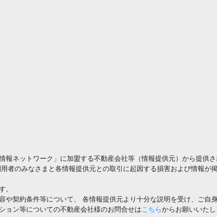
情報ネットワーク」に加盟する不動産会社等（情報提供元）から提供さ
利用者のみなさまと各情報提供元との取引に起因する損害および情報が掲
す。
容や契約条件等について、 各情報提供元より十分な説明を受け、ご自
ション等についての不動産会社様のお問合せは
こちら
からお願いいたし