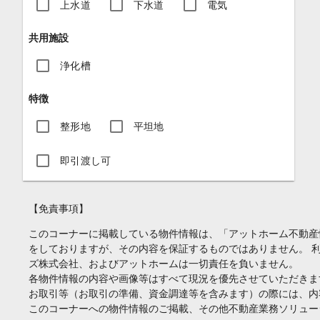
上水道
下水道
電気
共用施設
浄化槽
特徴
整形地
平坦地
即引渡し可
【免責事項】
このコーナーに掲載している物件情報は、「アットホーム不動産
をしておりますが、その内容を保証するものではありません。 
ズ株式会社、およびアットホームは一切責任を負いません。
各物件情報の内容や画像等はすべて現況を優先させていただきま
お取引等（お取引の準備、資金調達等を含みます）の際には、内
このコーナーへの物件情報のご掲載、その他不動産業務ソリュー