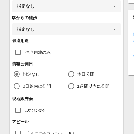
指定なし
駅からの徒歩
指定なし
最適用途
住宅用地のみ
情報公開日
指定なし
本日公開
3日以内に公開
1週間以内に公開
現地販売会
現地販売会
アピール
「おすすめコメント」あり