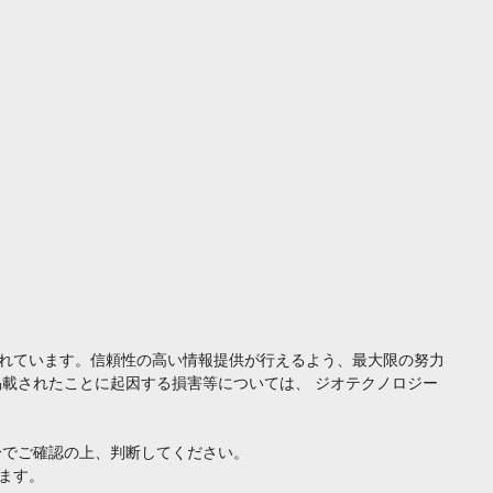
れています。信頼性の高い情報提供が行えるよう、最大限の努力
載されたことに起因する損害等については、 ジオテクノロジー
身でご確認の上、判断してください。
ます。