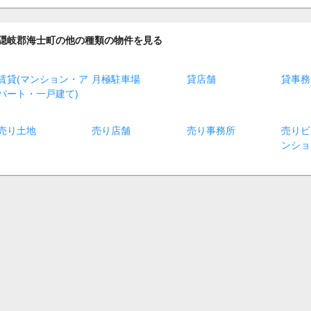
隠岐郡海士町の他の種類の物件を見る
賃貸(マンション・ア
月極駐車場
貸店舗
貸事務
パート・一戸建て)
売り土地
売り店舗
売り事務所
売りビ
ンショ