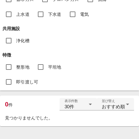
上水道
下水道
電気
共用施設
浄化槽
特徴
整形地
平坦地
即引渡し可
表示件数
並び替え
0
件
30件
おすすめ順
見つかりませんでした。