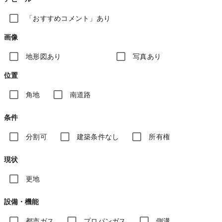
「おすすめコメント」あり
画像
地形図あり
写真あり
位置
角地
南道路
条件
分割可
建築条件なし
所有権
現状
更地
設備・機能
都市ガス
プロパンガス
側溝