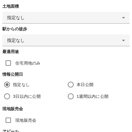
土地面積
指定なし
駅からの徒歩
指定なし
最適用途
住宅用地のみ
情報公開日
指定なし
本日公開
3日以内に公開
1週間以内に公開
現地販売会
現地販売会
アピール