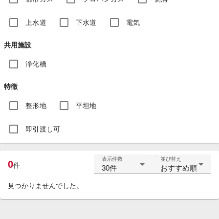
上水道
下水道
電気
共用施設
浄化槽
特徴
整形地
平坦地
即引渡し可
表示件数
並び替え
0
件
30件
おすすめ順
見つかりませんでした。