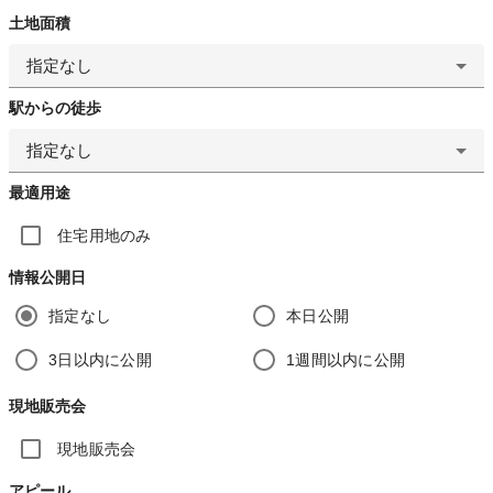
土地面積
指定なし
駅からの徒歩
指定なし
最適用途
住宅用地のみ
情報公開日
指定なし
本日公開
3日以内に公開
1週間以内に公開
現地販売会
現地販売会
アピール