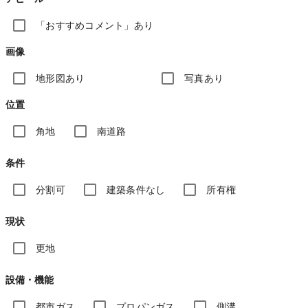
「おすすめコメント」あり
画像
地形図あり
写真あり
位置
角地
南道路
条件
分割可
建築条件なし
所有権
現状
更地
設備・機能
都市ガス
プロパンガス
側溝