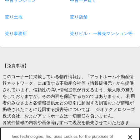
中古マンション
中古一戸建て
売り土地
売り店舗
売り事務所
売りビル・ 一棟売マンション等
【免責事項】
このコーナーに掲載している物件情報は、「アットホーム不動産情
報ネットワーク」に加盟する不動産会社等（情報提供元）から提供
されています。信頼性の高い情報提供が行えるよう、最大限の努力
をしておりますが、その内容を保証するものではありません。 利用
者のみなさまと各情報提供元との取引に起因する損害および情報が
掲載されたことに起因する損害等については、 ジオテクノロジーズ
株式会社、およびアットホームは一切責任を負いません。
各物件情報の内容や画像等はすべて現況を優先させていただきま
す。
お取引等（お取引の準備、資金調達等を含みます）の際には、内容
GeoTechnologies, Inc. uses cookies for the purposes of