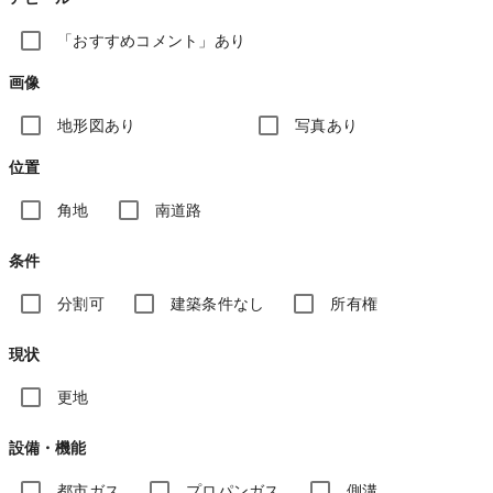
「おすすめコメント」あり
画像
地形図あり
写真あり
位置
角地
南道路
条件
分割可
建築条件なし
所有権
現状
更地
設備・機能
都市ガス
プロパンガス
側溝