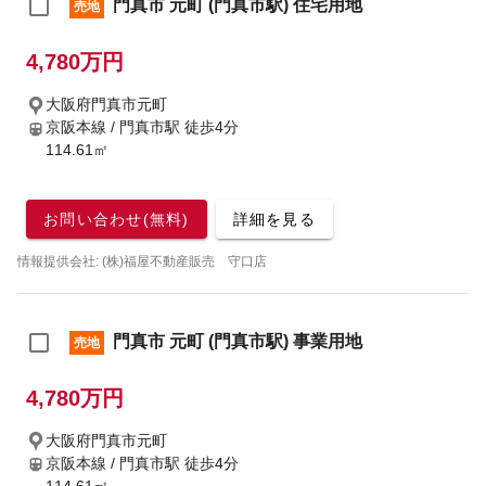
門真市 元町 (門真市駅) 住宅用地
売地
4,780万円
大阪府門真市元町
京阪本線 / 門真市駅
徒歩4分
114.61㎡
お問い合わせ(無料)
詳細を見る
情報提供会社: (株)福屋不動産販売 守口店
門真市 元町 (門真市駅) 事業用地
売地
4,780万円
大阪府門真市元町
京阪本線 / 門真市駅
徒歩4分