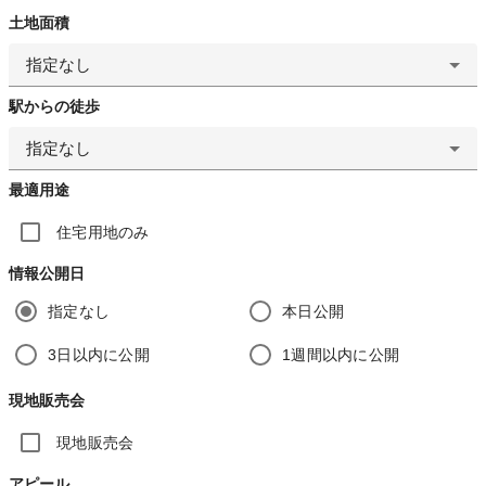
土地面積
指定なし
駅からの徒歩
指定なし
最適用途
住宅用地のみ
情報公開日
指定なし
本日公開
3日以内に公開
1週間以内に公開
現地販売会
現地販売会
アピール