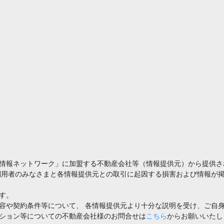
情報ネットワーク」に加盟する不動産会社等（情報提供元）から提供さ
利用者のみなさまと各情報提供元との取引に起因する損害および情報が掲
す。
容や契約条件等について、 各情報提供元より十分な説明を受け、ご自
ション等についての不動産会社様のお問合せは
こちら
からお願いいたし