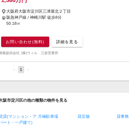
1,580万円
大阪府大阪市淀川区三津屋北２丁目
阪急神戸線 / 神崎川駅
徒歩8分
50.18㎡
お問い合わせ(無料)
詳細を見る
情報提供会社: (株)ウィル 江坂営業所
page
You're
1
page
on
page
大阪市淀川区の他の種類の物件を見る
賃貸(マンション・ア
月極駐車場
貸店舗
貸事務
パート・一戸建て)