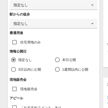
指定なし
駅からの徒歩
指定なし
最適用途
住宅用地のみ
情報公開日
指定なし
本日公開
3日以内に公開
1週間以内に公開
現地販売会
現地販売会
アピール
「おすすめコメント」あり