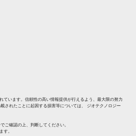
れています。信頼性の高い情報提供が行えるよう、最大限の努力
載されたことに起因する損害等については、 ジオテクノロジー
身でご確認の上、判断してください。
ます。