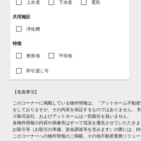
上水道
下水道
電気
共用施設
浄化槽
特徴
整形地
平坦地
即引渡し可
【免責事項】
このコーナーに掲載している物件情報は、「アットホーム不動産
をしておりますが、その内容を保証するものではありません。 
ズ株式会社、およびアットホームは一切責任を負いません。
各物件情報の内容や画像等はすべて現況を優先させていただきま
お取引等（お取引の準備、資金調達等を含みます）の際には、内
このコーナーへの物件情報のご掲載、その他不動産業務ソリュー