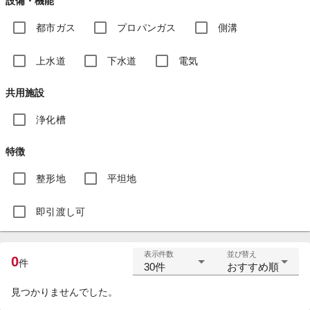
設備・機能
都市ガス
プロパンガス
側溝
上水道
下水道
電気
共用施設
浄化槽
特徴
整形地
平坦地
即引渡し可
表示件数
並び替え
0
件
30件
おすすめ順
見つかりませんでした。