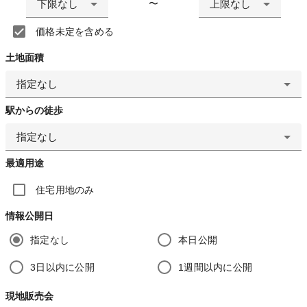
下限なし
上限なし
〜
価格未定を含める
土地面積
指定なし
駅からの徒歩
指定なし
最適用途
住宅用地のみ
情報公開日
指定なし
本日公開
3日以内に公開
1週間以内に公開
現地販売会