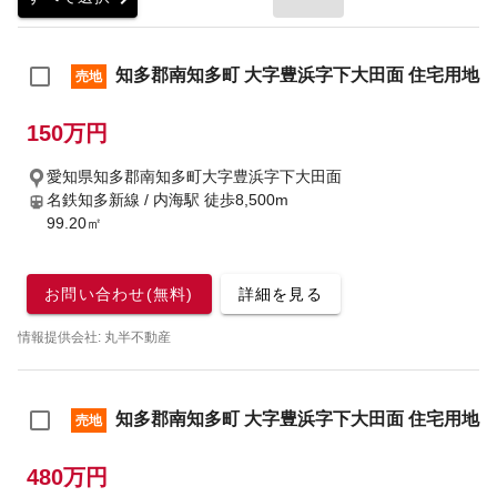
知多郡南知多町 大字豊浜字下大田面 住宅用地
売地
150万円
愛知県知多郡南知多町大字豊浜字下大田面
名鉄知多新線 / 内海駅
徒歩8,500m
99.20㎡
お問い合わせ(無料)
詳細を見る
情報提供会社: 丸半不動産
知多郡南知多町 大字豊浜字下大田面 住宅用地
売地
480万円