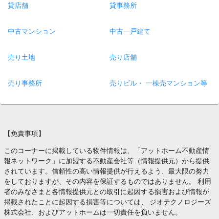
貸店舗
貸事務所
中古マンション
中古一戸建て
売り土地
売り店舗
売り事務所
売りビル・ 一棟売マンション等
【免責事項】
このコーナーに掲載している物件情報は、「アットホーム不動産情
報ネットワーク」に加盟する不動産会社等（情報提供元）から提供
されています。信頼性の高い情報提供が行えるよう、最大限の努力
をしておりますが、その内容を保証するものではありません。 利用
者のみなさまと各情報提供元との取引に起因する損害および情報が
掲載されたことに起因する損害等については、 ジオテクノロジーズ
株式会社、およびアットホームは一切責任を負いません。